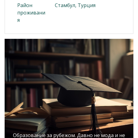
Район
Стамбул, Турция
проживани
я
Образование за рубежом. Давно не мода и не