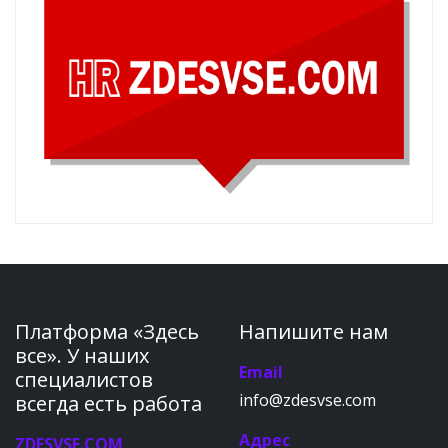
Платформа «Здесь
Напишите нам
все». У наших
Email
специалистов
info@zdesvse.com
всегда есть работа
Адрес
ZDESVSE.COM