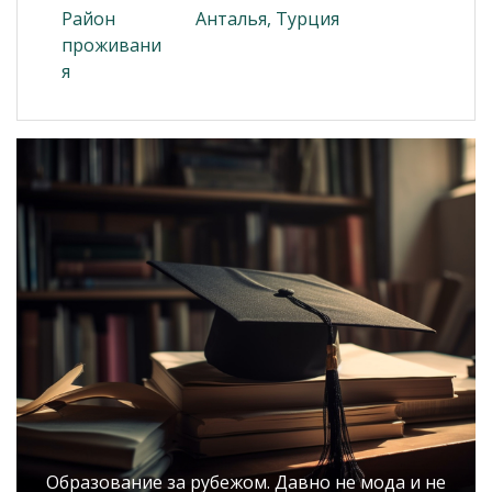
Район
Анталья, Турция
проживани
я
Образование за рубежом. Давно не мода и не