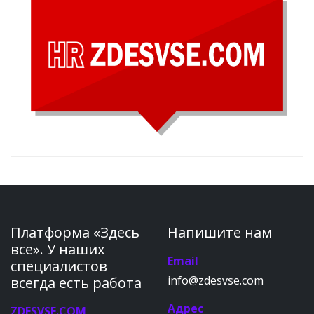
Платформа «Здесь
Напишите нам
все». У наших
Email
специалистов
info@zdesvse.com
всегда есть работа
Адрес
ZDESVSE.COM