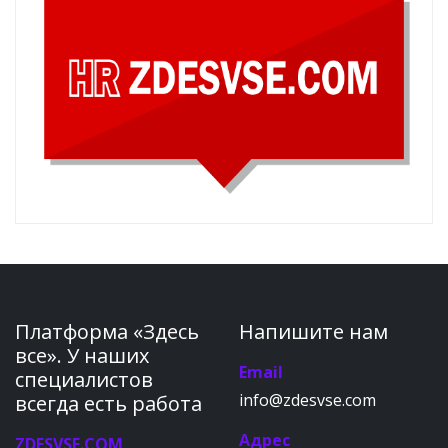
Платформа «Здесь
Напишите нам
все». У наших
Email
специалистов
info@zdesvse.com
всегда есть работа
Адрес
ZDESVSE.COM