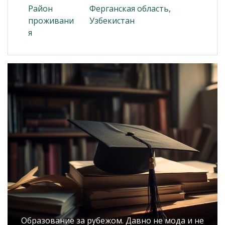
Район
Ферганская область,
проживани
Узбекистан
я
Образование за рубежом. Давно не мода и не