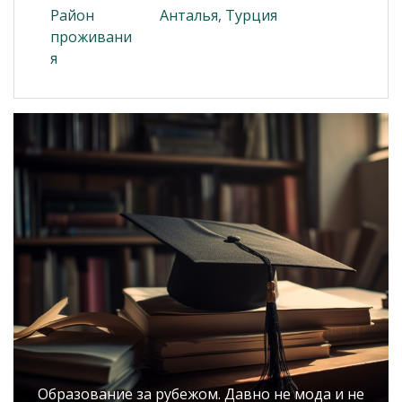
Район
Анталья, Турция
проживани
я
Образование за рубежом. Давно не мода и не