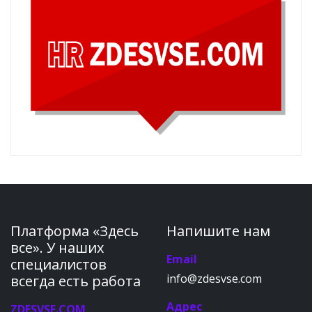
Платформа «Здесь
Напишите нам
все». У наших
Email
специалистов
info@zdesvse.com
всегда есть работа
Адрес
ZDESVSE.COM