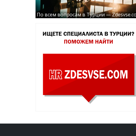
По всем вопросам в Турции — Zdesvse.c