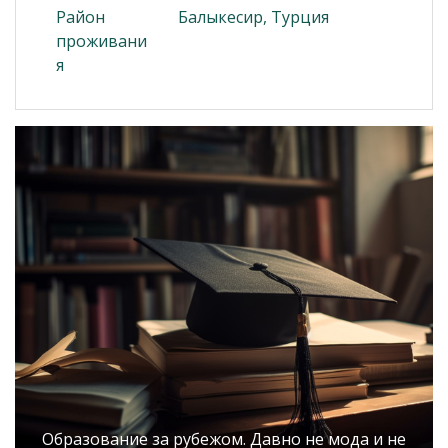
Район
Балыкесир, Турция
проживани
я
Образование за рубежом. Давно не мода и не