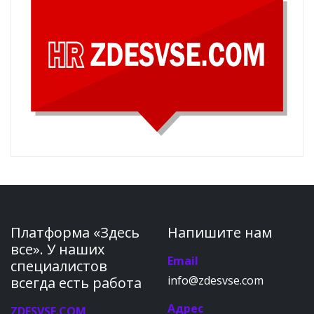
Платформа «Здесь
Напишите нам
все». У наших
Email
специалистов
info@zdesvse.com
всегда есть работа
Адрес
ZDESVSE.COM