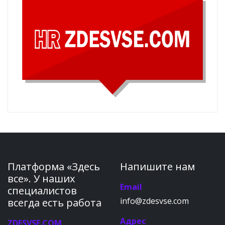
Платформа «Здесь
Напишите нам
все». У наших
Email
специалистов
info@zdesvse.com
всегда есть работа
Адрес
ZDESVSE.COM