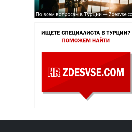
По всем вопросам в Турции — Zdesvse.c