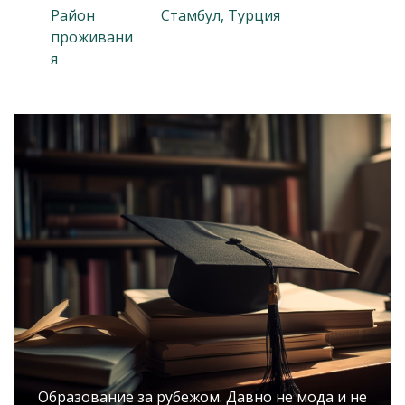
Район
Стамбул, Турция
проживани
я
Образование за рубежом. Давно не мода и не