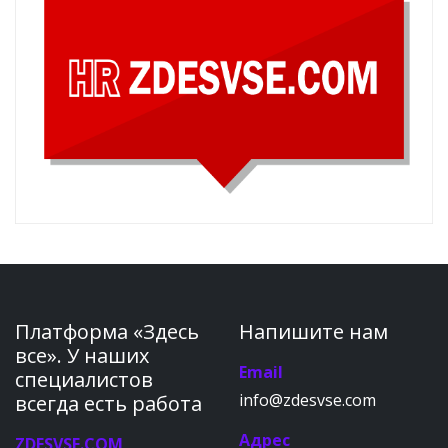
Платформа «Здесь
Напишите нам
все». У наших
Email
специалистов
info@zdesvse.com
всегда есть работа
Адрес
ZDESVSE.COM