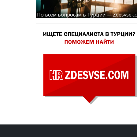
По всем вопросам в Турции — Zdesvse.c