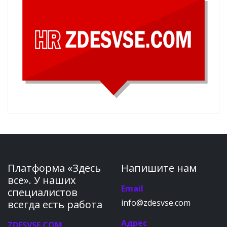
Платформа «Здесь
Напишите нам
все». У наших
Email
специалистов
info@zdesvse.com
всегда есть работа
Адрес
ZDESVSE.COM