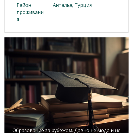
Район
Анталья, Турция
проживани
я
Образование за рубежом. Давно не мода и не