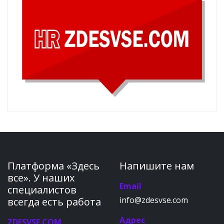
Платформа «Здесь
Напишите нам
все». У наших
Email
специалистов
info@zdesvse.com
всегда есть работа
Адрес
ZDESVSE.COM