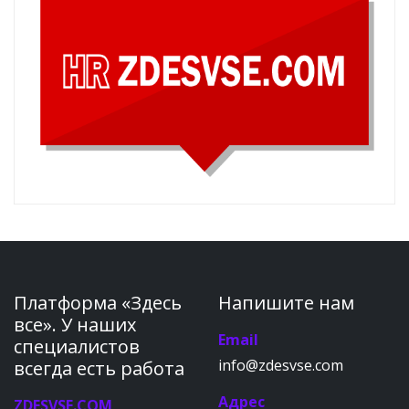
Платформа «Здесь
Напишите нам
все». У наших
Email
специалистов
info@zdesvse.com
всегда есть работа
Адрес
ZDESVSE.COM