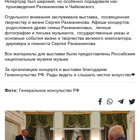
Репертуар был широкий, но особенно порадовали нас
произведения Рахманинова и Чайковского.
Отдельного внимания заслуживала выставка, посвященная
творчеству и жизни Сергея Рахманинова. Афиши концертов,
родословное древо семьи Рахманиновых, личные
фотографии и письма музыканта, государственные указы и
основные события жизни и творчества великого композитора,
дирижера и пианиста Сергея Рахманинова.
Все материалы для выставки были предоставлены Российским
национальным музеем музыки.
За организацию концерта и выставки благодарим
Генконсульство РФ. Рады видеть и слышать чистое искусство❤
Фото:
Генеральное консульство РФ