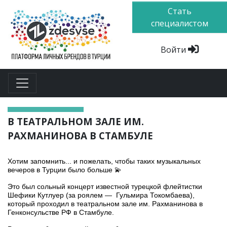
Стать
специалистом
Войти
В ТЕАТРАЛЬНОМ ЗАЛЕ ИМ.
РАХМАНИНОВА В СТАМБУЛЕ
Хотим запомнить... и пожелать, чтобы таких музыкальных
вечеров в Турции было больше 💫
Это был сольный концерт известной турецкой флейтистки
Шефики Кутлуер (за роялем — Гульмира Токомбаева),
который проходил в театральном зале им. Рахманинова в
Генконсульстве РФ в Стамбуле.