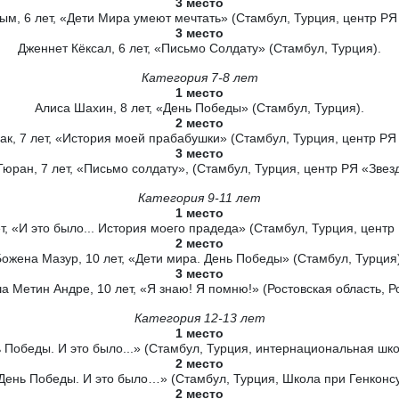
3 место
м, 6 лет, «Дети Мира умеют мечтать» (Стамбул, Турция, центр РЯ 
3 место
Дженнет Кёксал, 6 лет, «Письмо Солдату» (Стамбул, Турция).
Категория 7-8 лет
1 место
Алиса Шахин, 8 лет, «День Победы» (Стамбул, Турция).
2 место
к, 7 лет, «История моей прабабушки» (Стамбул, Турция, центр РЯ 
3 место
юран, 7 лет, «Письмо солдату», (Стамбул, Турция, центр РЯ «Звезд
Категория 9-11 лет
1 место
т, «И это было... История моего прадеда» (Стамбул, Турция, центр
2 место
Божена Мазур, 10 лет, «Дети мира. День Победы» (Стамбул, Турция)
3 место
 Метин Андре, 10 лет, «Я знаю! Я помню!» (Ростовская область, Р
Категория 12-13 лет
1 место
 Победы. И это было...» (Стамбул, Турция, интернациональная шк
2 место
«День Победы. И это было…» (Стамбул, Турция, Школа при Генконс
2 место