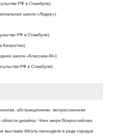
сульстве РФ в Стамбуле).
циональная школа «Лидер»).
ульстве РФ в Стамбуле).
а Казахстан).
едняя школа «Классика-М»).
нсульстве РФ в Стамбуле).
сионизм, абстракционизм, экспрессионизм.
в области дизайна. Член жюри Всероссийских
е выставки Айгуль проходили в ряде городов