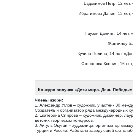
Евдокимов Петр, 12 лет,
Ибрагимова Дания, 13 лет,
Паузин Даниил, 14 лет,
Жантилеу Бак
Кучина Полина, 14 лет, «Д
Степанова Ксения, 16 лет
Конкурс рисунка «Дети мира. День Победы»
Члены жюри:
1. Александр Углов – художник, участник 30 меж
Создатель и организатор ряда международных ху
2. Екатерина Спирова – художник, дизайнер, лау
детских творческих конкурсов.
3. Айгуль Окутан – художница, организатор межд
Турции и России. Работала заведующей фотолаб