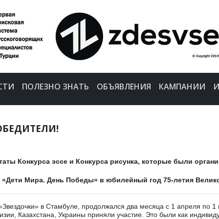
СТИ
ПОЛЕЗНО ЗНАТЬ
ОБЪЯВЛЕНИЯ
КАМПАНИИ
И
ОБЕДИТЕЛИ!
таты Конкурса эссе и Конкурса рисунка, которые были орган
 «Дети Мира. День Победы» в юбилейный год 75-летия Велик
«Звездочки» в Стамбуле, продолжался два месяца с 1 апреля по 1 
изии, Казахстана, Украины приняли участие. Это были как индивид