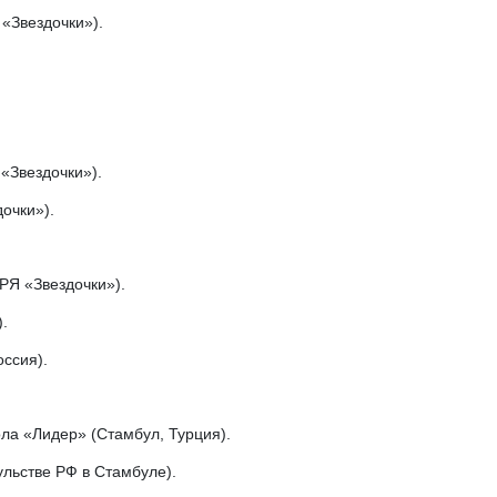
«Звездочки»).
«Звездочки»).
очки»).
 РЯ «Звездочки»).
.
оссия).
ола «Лидер» (Стамбул, Турция).
ульстве РФ в Стамбуле).