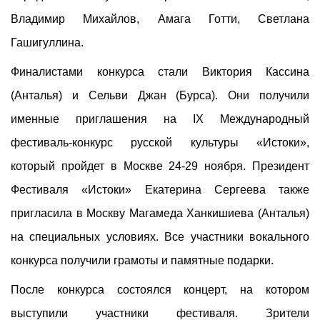
Владимир Михайлов, Амага Готти, Светлана
Гашигуллина.
Финалистами конкурса стали Виктория Кассина
(Анталья) и Сельви Джан (Бурса). Они получили
именные приглашения на IX Международный
фестиваль-конкурс русской культуры «Истоки»,
который пройдет в Москве 24-29 ноября. Президент
Фестиваля «Истоки» Екатерина Сергеева также
пригласила в Москву Магамеда Ханкишиева (Анталья)
на специальных условиях. Все участники вокального
конкурса получили грамоты и памятные подарки.
После конкурса состоялся концерт, на котором
выступили участники фестиваля. Зрители