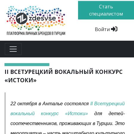
Стать
специалистом
Войти
II ВСЕТУРЕЦКИЙ ВОКАЛЬНЫЙ КОНКУРС
«ИСТОКИ»
22 октября в Анталье состоялся
II Всетурецкий
вокальный конкурс «Истоки»
для детей-
соотечественников, проживающих в Турции. Это
мероприятие – часть масштабного культурного