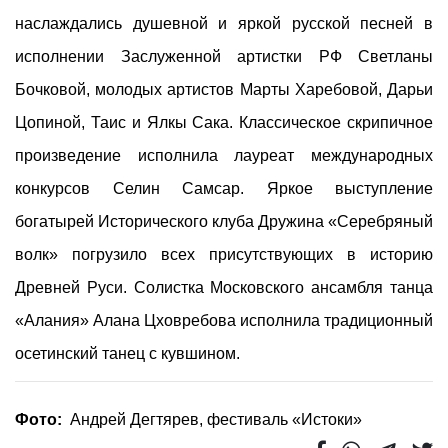
наслаждались душевной и яркой русской песней в
исполнении Заслуженной артистки РФ Светланы
Бочковой, молодых артистов Марты Харебовой, Дарьи
Цопиной, Таис и Ялкы Сака. Классическое скрипичное
произведение исполнила лауреат международных
конкурсов Селин Самсар. Яркое выступление
богатырей Исторического клуба Дружина «Серебряный
волк» погрузило всех присутствующих в историю
Древней Руси. Солистка Московского ансамбля танца
«Алания» Алана Цховребова исполнила традиционный
осетинский танец с кувшином.
Фото:
Андрей Дегтярев, фестиваль «Истоки»