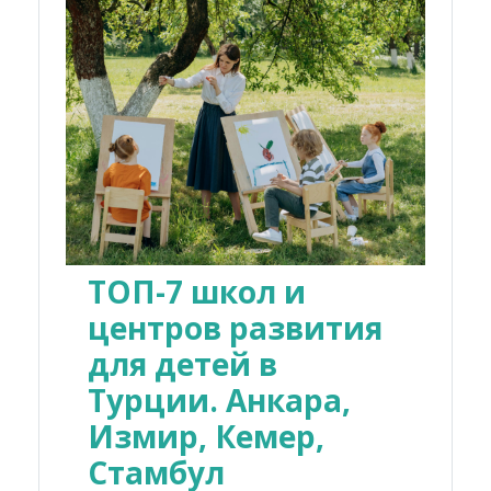
ТОП-7 школ и
центров развития
для детей в
Турции. Анкара,
Измир, Кемер,
Стамбул