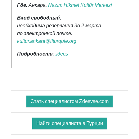
Где
: Анкара,
Nazım Hikmet Kültür Merkezi
Вход свободный
,
необходима резервация до 2 марта
по электронной почте:
kultur.ankara@ifturquie.org
Подробности
:
здесь
Стать специалистом Zdesvse.com
Найти специалиста в Турции