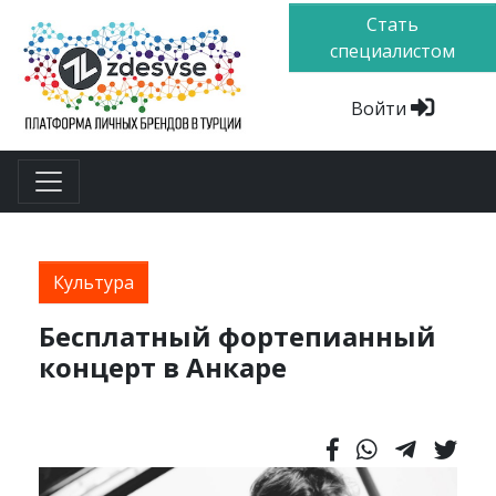
Стать
специалистом
Войти
Культура
Бесплатный фортепианный
концерт в Анкаре