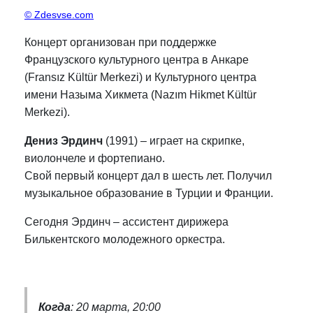
© Zdesvse.com
Концерт организован при поддержке
Французского культурного центра в Анкаре
(Fransız Kültür Merkezi) и Культурного центра
имени Назыма Хикмета (Nazım Hikmet Kültür
Merkezi).
Дениз Эрдинч
(1991) – играет на скрипке,
виолончеле и фортепиано.
Свой первый концерт дал в шесть лет. Получил
музыкальное образование в Турции и Франции.
Сегодня Эрдинч – ассистент дирижера
Билькентского молодежного оркестра.
Когда
: 20 марта, 20:00