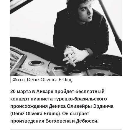
Фото: Deniz Oliveira Erdinç
20 марта в Анкаре пройдет бесплатный
концерт пианиста турецко-бразильского
происхождения Дениза Оливейры Эрдинча
(Deniz Oliveira Erdinç). Он сыграет
произведения Бетховена и Дебюсси.