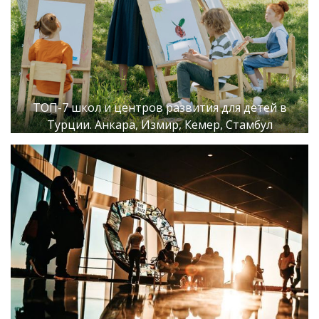
ТОП-7 школ и центров развития для детей в
Турции. Анкара, Измир, Кемер, Стамбул