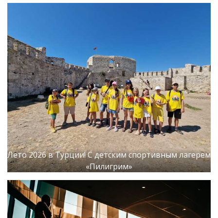
Лето 2026 в Турции! С детским спортивным лагерем
«Пилигрим»