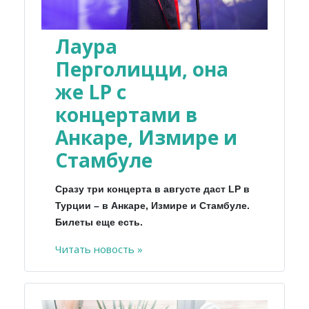
Лаура
Перголицци, она
же LP с
концертами в
Анкаре, Измире и
Стамбуле
Сразу три концерта в августе даст LP в
Турции – в Анкаре, Измире и Стамбуле.
Билеты еще есть.
Читать новость »