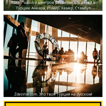
ТОП-7 школ и центров развития для детей в
Турции. Анкара, Измир, Кемер, Стамбул
ZdesVse.com. Это твоя Турция на русском!