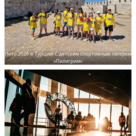
Лето 2026 в Турции! С детским спортивным лагерем
«Пилигрим»