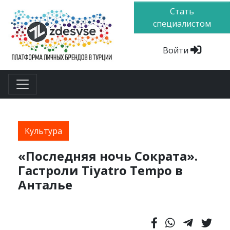
Стать
специалистом
Войти
Культура
«Последняя ночь Сократа».
Гастроли Tiyatro Tempo в
Анталье