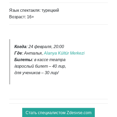
Язык спектакля: турецкий
Возраст: 16+
Когда
: 24 февраля, 20:00
Где
: Анталья,
Alanya Kültür Merkezi
Билеты
: в кассе театра
/взрослый билет – 40 лир,
для учеников – 30 лир/
Стать специалистом Zdesvse.com