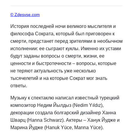
© Zdesvse.com
История последней ночи великого мыслителя и
философа Сократа, который был приговорен к
смерти, предстанет перед зрителями в необычном
исполнении: ее сыграют куклы. Именно их устами
будут заданы вопросы о смерти, жизни, ее
ценности и быстротечности – вопросы, которые
не теряют актуальность уже несколько
тысячелетий и на которые Сократ мог знать
ответы.
Музыку к спектаклю написал известный турецкий
композитор Недим Йылдыз (Nedim Yıldız),
декорации создала болгарский дизайнер Ханна
Шварц (Hanna Schwarz). Актеры – Ханук Йудже и
Марина Йудже (Hanuk Yüce, Marına Yüce).