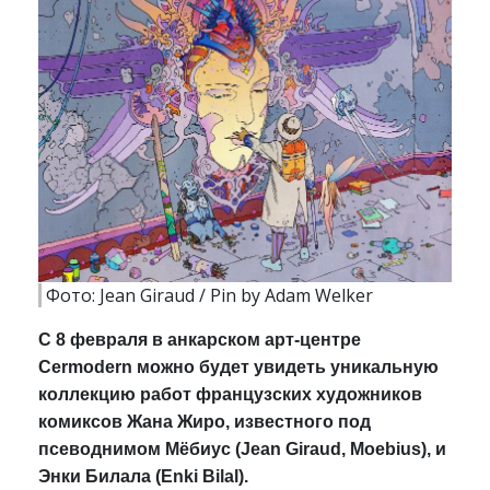
Фото: Jean Giraud / Pin by Adam Welker
С 8 февраля в анкарском арт-центре
Cermodern можно будет увидеть уникальную
коллекцию работ французских художников
комиксов Жана Жиро, известного под
псеводнимом Мёбиус (Jean Giraud, Moebius), и
Энки Билала (Enki Bilal).