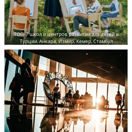
ТОП-7 школ и центров развития для детей в
Турции. Анкара, Измир, Кемер, Стамбул