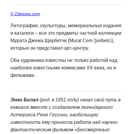
© Zdesvse.com
Литографии, скульптуры, мемориальные издания
и каталоги – все это предметы частной коллекции
Мурата Джема Щербетчи (Murat Cem Şerbetci),
которые он представил арт-центру.
Оба художника известны не только работой над
наиболее известными комиксами XX века, но и
фильмами.
Энки Билал
(род. в 1951 году) начал свой путь в
комиксе вместе с создателем легендарного
Астерикса Рене Госсини, наибольшую
известность ему принесла работа над научно-
фантастическим фильмом «Бессмертные: