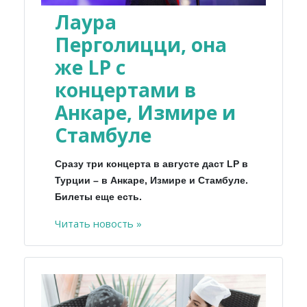
Лаура
Перголицци, она
же LP с
концертами в
Анкаре, Измире и
Стамбуле
Сразу три концерта в августе даст LP в
Турции – в Анкаре, Измире и Стамбуле.
Билеты еще есть.
Читать новость »