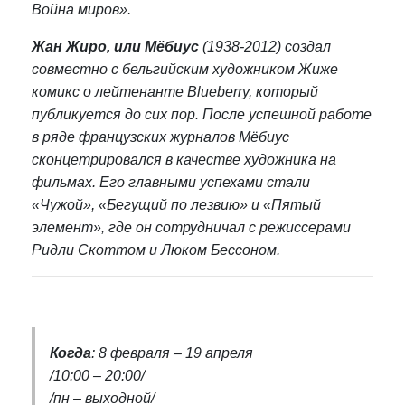
Война миров».
Жан Жиро, или Мёбиус
(1938-2012) создал
совместно с бельгийским художником Жиже
комикс о лейтенанте Blueberry, который
публикуется до сих пор. После успешной работе
в ряде французских журналов Мёбиус
сконцетрировался в качестве художника на
фильмах. Его главными успехами стали
«Чужой», «Бегущий по лезвию» и «Пятый
элемент», где он сотрудничал с режиссерами
Ридли Скоттом и Люком Бессоном.
Когда
: 8 февраля – 19 апреля
/10:00 – 20:00/
/пн – выходной/