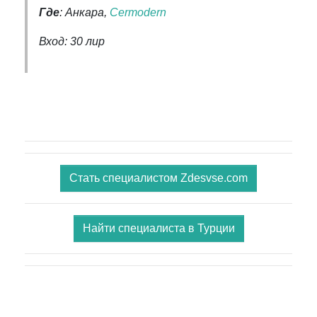
Где
: Анкара,
Cermodern
Вход: 30 лир
Стать специалистом Zdesvse.com
Найти специалиста в Турции