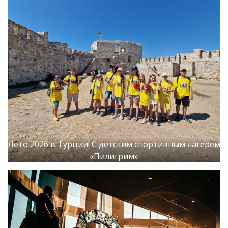
Лето 2026 в Турции! С детским спортивным лагерем
«Пилигрим»