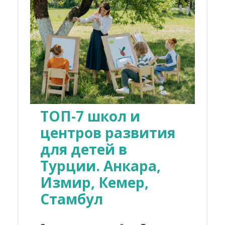
ТОП-7 школ и
центров развития
для детей в
Турции. Анкара,
Измир, Кемер,
Стамбул