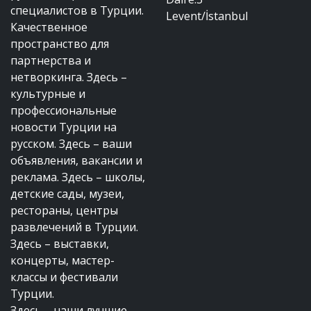
специалистов в Турции.
Levent/İstanbul
Качественное
пространство для
партнерства и
нетворкинга. Здесь –
культурные и
профессиональные
новости Турции на
русском. Здесь – ваши
объявления, вакансии и
реклама. Здесь – школы,
детские сады, музеи,
рестораны, центры
развлечений в Турции.
Здесь – выставки,
концерты, мастер-
классы и фестивали
Турции.
Здесь – наши лучшие