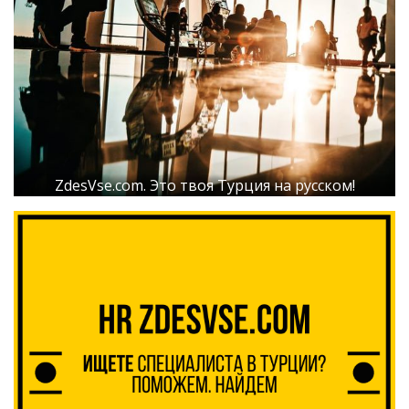
ZdesVse.com. Это твоя Турция на русском!