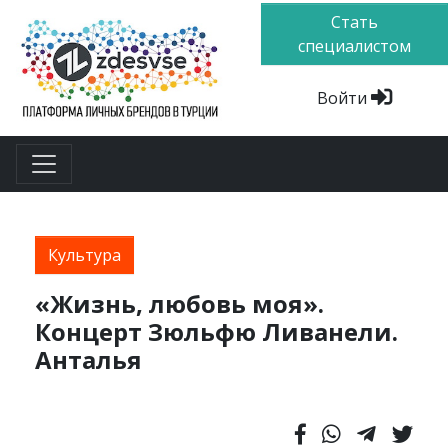
Стать
специалистом
Войти
Культура
«Жизнь, любовь моя».
Концерт Зюльфю Ливанели.
Анталья