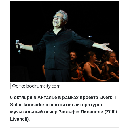
Фото: bodrumcity.com
6 октября в Анталье в рамках проекта «Kerki I
Solfej konserleri» состоится литературно-
музыкальный вечер Зюльфю Ливанели (Zülfü
Livaneli).