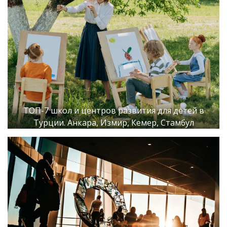
ТОП-7 школ и центров развития для детей в
Турции. Анкара, Измир, Кемер, Стамбул