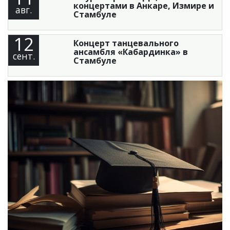
концертами в Анкаре, Измире и
авг.
Стамбуле
12
Концерт танцевального
ансамбля «Кабардинка» в
сент.
Стамбуле