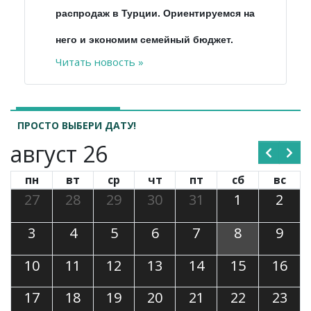
распродаж в Турции. Ориентируемся на
него и экономим семейный бюджет.
Читать новость »
ПРОСТО ВЫБЕРИ ДАТУ!
август 26
пн
вт
ср
чт
пт
сб
вс
27
28
29
30
31
1
2
3
4
5
6
7
8
9
10
11
12
13
14
15
16
17
18
19
20
21
22
23