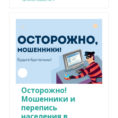
Осторожно!
Мошенники и
перепись
населения в