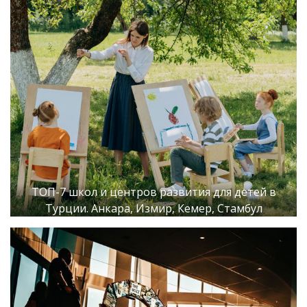
ТОП-7 школ и центров развития для детей в
Турции. Анкара, Измир, Кемер, Стамбул