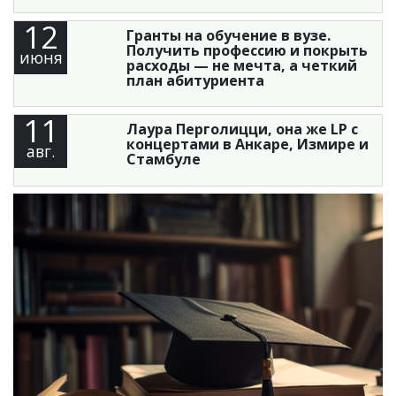
12
Гранты на обучение в вузе.
Получить профессию и покрыть
июня
расходы — не мечта, а четкий
план абитуриента
11
Лаура Перголицци, она же LP с
концертами в Анкаре, Измире и
авг.
Стамбуле