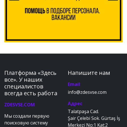
Платформа «Здесь
Напишите нам
все». У наших
Email
специалистов
info@zdesvse.com
всегда есть работа
Адрес
ZDESVSE.COM
Talatpaşa Cad.
Мы создали первую
Şair Çelebi Sok. Gürtaş İş
поисковую систему
Merkezi No:1 Kat:2