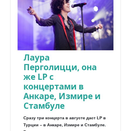
Лаура
Перголицци, она
же LP с
концертами в
Анкаре, Измире и
Стамбуле
Сразу три концерта в августе даст LP в
Турции – в Анкаре, Измире и Стамбуле.