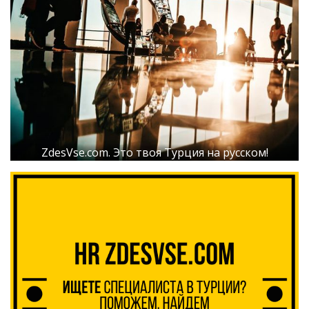
ZdesVse.com. Это твоя Турция на русском!