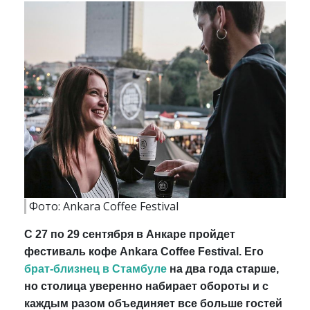
Фото: Ankara Coffee Festival
С 27 по 29 сентября в Анкаре пройдет
фестиваль кофе Ankara Coffee Festival. Его
брат-близнец в Стамбуле
на два года старше,
но столица уверенно набирает обороты и с
каждым разом объединяет все больше гостей