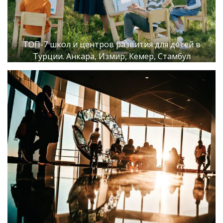
ТОП-7 школ и центров развития для детей в
Турции. Анкара, Измир, Кемер, Стамбул