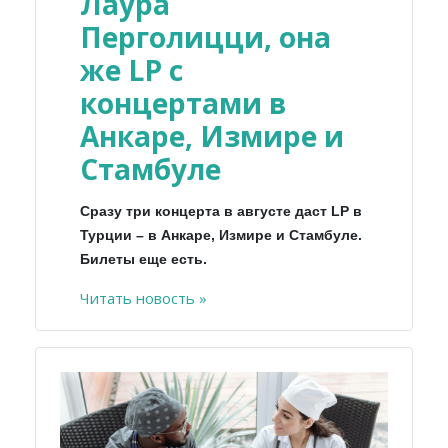
Лаура
Перголицци, она
же LP с
концертами в
Анкаре, Измире и
Стамбуле
Сразу три концерта в августе даст LP в
Турции – в Анкаре, Измире и Стамбуле.
Билеты еще есть.
Читать новость »