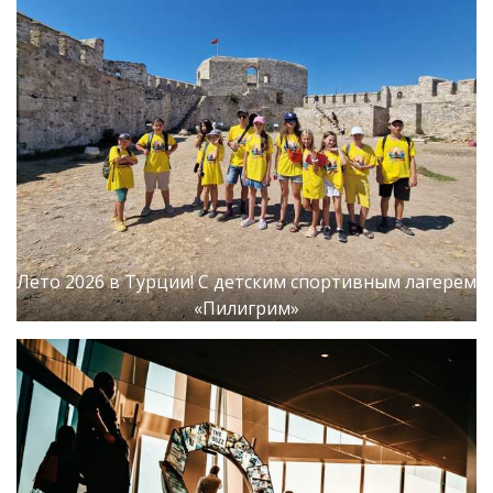
Лето 2026 в Турции! С детским спортивным лагерем
«Пилигрим»