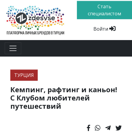
Стать
специалистом
Войти
ТУРЦИЯ
Кемпинг, рафтинг и каньон!
С Клубом любителей
путешествий