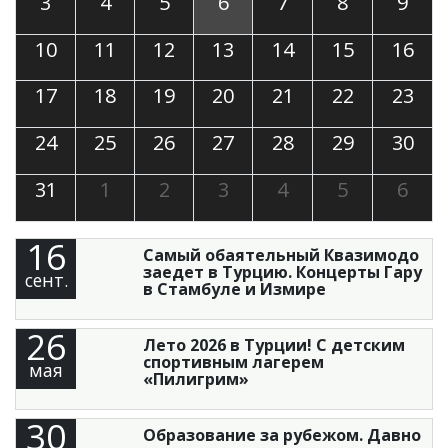
3
4
5
6
7
8
9
10
11
12
13
14
15
16
17
18
19
20
21
22
23
24
25
26
27
28
29
30
31
1
2
3
4
5
6
16
Самый обаятельный Квазимодо
заедет в Турцию. Концерты Гару
сент.
в Стамбуле и Измире
26
Лето 2026 в Турции! С детским
спортивным лагерем
мая
«Пилигрим»
30
Образование за рубежом. Давно