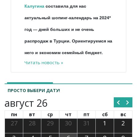
Калугина
составила для нас
актуальный шопинг-календарь на 2024*
год
—
дней больших и не очень
распродаж в Турции. Ориентируемся на
него и экономим семейный бюджет.
Читать новость »
ПРОСТО ВЫБЕРИ ДАТУ!
август 26
пн
вт
ср
чт
пт
сб
вс
27
28
29
30
31
1
2