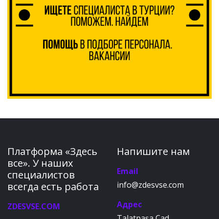
Платформа «Здесь
Напишите нам
все». У наших
Email
специалистов
info@zdesvse.com
всегда есть работа
Адрес
ZDESVSE.COM
Talatpaşa Cad.