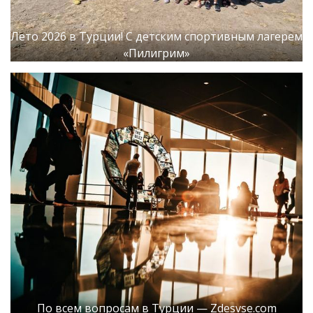
Лето 2026 в Турции! С детским спортивным лагерем
«Пилигрим»
По всем вопросам в Турции — Zdesvse.com