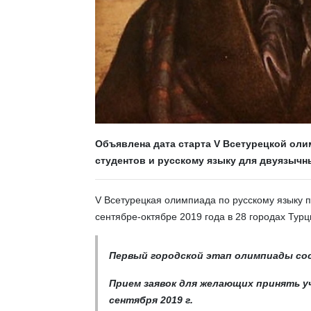
Объявлена дата старта V Всетурецкой оли
студентов и русскому языку для двуязычны
V Всетурецкая олимпиада по русскому языку 
сентябре-октябре 2019 года в 28 городах Турц
Первый городской этап олимпиады со
Прием заявок для желающих принять 
сентября 2019 г.