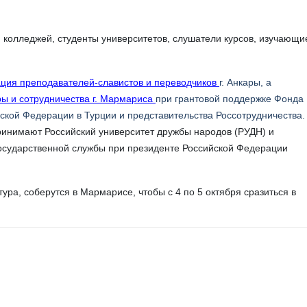
 колледжей, студенты университетов, слушатели курсов, изучающи
ция преподавателей-славистов и переводчиков
г. Анкары, а
ры и сотрудничества г. Мармариса
при грантовой поддержке Фонда
ской Федерации в Турции и представительства Россотрудничества.
ринимают Российский университет дружбы народов (РУДН) и
государственной службы при президенте Российской Федерации
ра, соберутся в Мармарисе, чтобы с 4 по 5 октября сразиться в