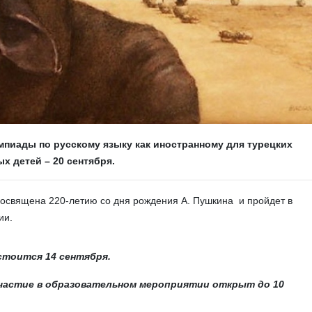
мпиады по русскому языку как иностранному для турецких
х детей – 20 сентября.
посвящена 220-летию со дня рождения А. Пушкина и пройдет в
ии.
стоится 14 сентября.
участие в образовательном мероприятии открыт до 10