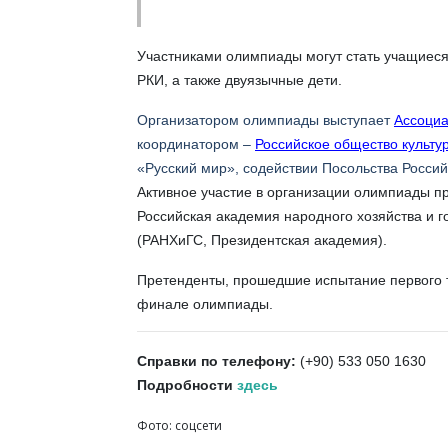
Участниками олимпиады могут стать учащиеся
РКИ, а также двуязычные дети.
Организатором олимпиады выступает
Ассоциа
координатором –
Российское общество культу
«Русский мир», содействии Посольства Россий
Активное участие в организации олимпиады п
Российская академия народного хозяйства и 
(РАНХиГС, Президентская академия).
Претенденты, прошедшие испытание первого ту
финале олимпиады.
Справки по телефону:
(+90) 533 050 1630
Подробности
здесь
Фото: соцсети