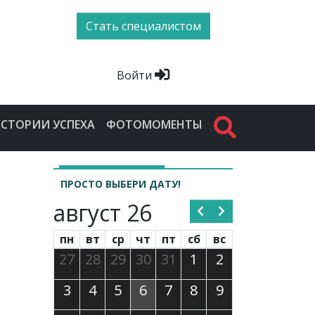
Стать специалистом
Войти
СТОРИИ УСПЕХА
ФОТОМОМЕНТЫ
ПРОСТО ВЫБЕРИ ДАТУ!
август 26
пн
вт
ср
чт
пт
сб
вс
27
28
29
30
31
1
2
3
4
5
6
7
8
9