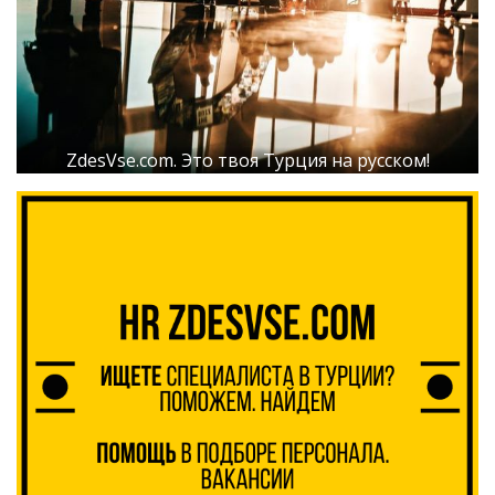
ZdesVse.com. Это твоя Турция на русском!