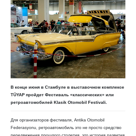
В конце июня в Стамбуле в выставочном комплексе
TÜYAP пройдет Фестиваль «классических» или
ретроавтомобилей Klasik Otomobil Festivali.
Для организаторов фестиваля, Antika Otomobil
Federasyonu, ретроавтомобиль это не просто средство
передвижения прошлого столетия, это история развития