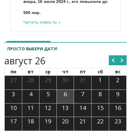
вчера, 16 июля 2024 г., его повысили до
500 лир.
Читать новость »
ПРОСТО ВЫБЕРИ ДАТУ!
август 26
пн
вт
ср
чт
пт
сб
вс
27
28
29
30
31
1
2
3
4
5
6
7
8
9
10
11
12
13
14
15
16
17
18
19
20
21
22
23