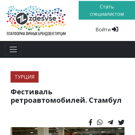
Стать
специалистом
Войти
ТУРЦИЯ
Фестиваль
ретроавтомобилей. Стамбул