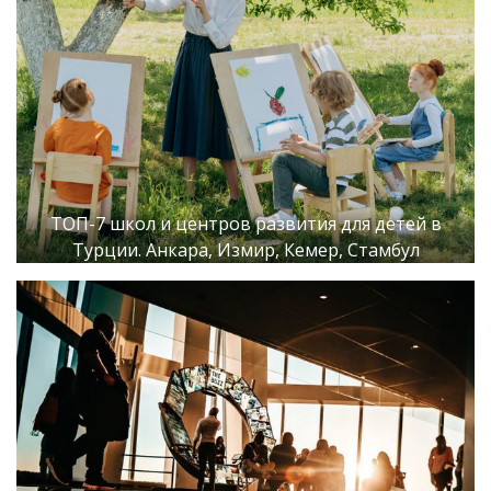
ТОП-7 школ и центров развития для детей в
Турции. Анкара, Измир, Кемер, Стамбул