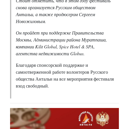
Стоит отметить, что в этом году фестиваль
снова организуется Русским обществом
Антальи, а также продюсером Сергеем
Новожиловым.
Он пройдет при поддержке Правительства
Москвы, Администрации района Муратпаша,
компании Kilit Global, Spice Hotel & SPA,
агентства недвижимости Globus.
Благодаря спонсорской поддержке и
самоотверженной работе волонтеров Русского
общества Антальи на все мероприятия фестиваля
вход свободный.