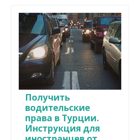
Получить
водительские
права в Турции.
Инструкция для
иностранцев от