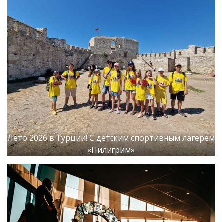
Лето 2026 в Турции! С детским спортивным лагерем
«Пилигрим»