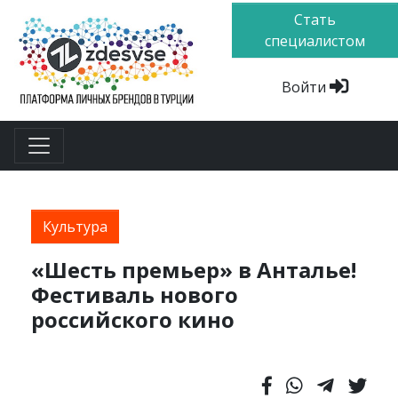
Стать
специалистом
Войти
Культура
«Шесть премьер» в Анталье!
Фестиваль нового
российского кино