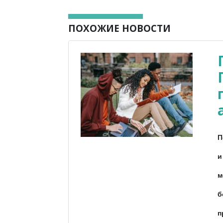
ПОХОЖИЕ НОВОСТИ
П
и
м
б
п