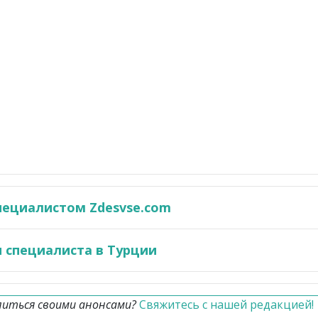
пециалистом Zdesvse.com
 специалиста в Турции
литься своими анонсами?
Свяжитесь с нашей редакцией!