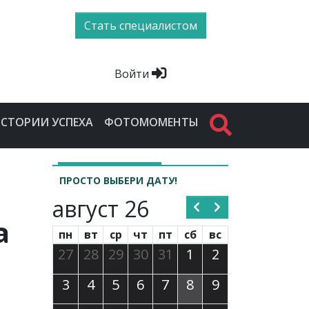
Стать специалистом
Войти
СТОРИИ УСПЕХА
ФОТОМОМЕНТЫ
ПРОСТО ВЫБЕРИ ДАТУ!
август 26
а
пн
вт
ср
чт
пт
сб
вс
27
28
29
30
31
1
2
3
4
5
6
7
8
9