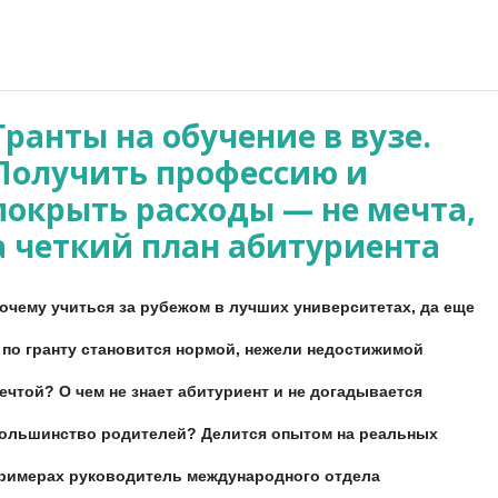
Гранты на обучение в вузе.
Получить профессию и
покрыть расходы — не мечта,
а четкий план абитуриента
очему учиться за рубежом в лучших университетах, да еще
 по гранту становится нормой, нежели недостижимой
ечтой? О чем не знает абитуриент и не догадывается
ольшинство родителей? Делится опытом на реальных
римерах руководитель международного отдела