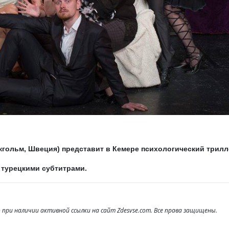
кгольм, Швеция) представит в Кемере психологический трил
 турецкими субтитрами.
при наличии активной ссылки на сайт Zdesvse.com. Все права защищены.