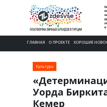
ГЛАВНАЯ
О ПРОЕКТЕ
ХОРОШИЕ НОВО
Культура
«Детерминаци
Уорда Биркита
Кемер