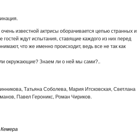
минация.
 очень известной актрисы оборачивается цепью странных и
 гостей ждут испытания, ставящие каждого из них перед
имают, что же именно происходит, ведь все не так как
оли окружающие? Знаем ли о ней мы сами?..
чинникова, Татьяна Соболева, Мария Итсковская, Светлана
манов, Павел Героникс, Роман Чириков.
 Кемера