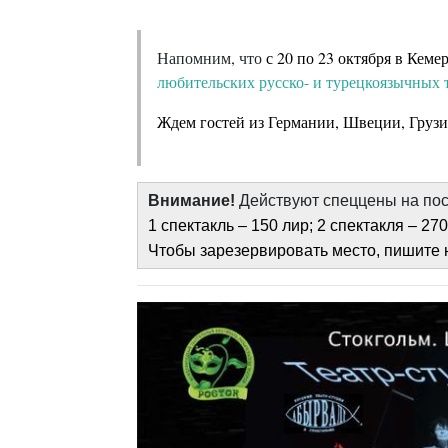
Напомним, что
с 20 по 23 октября в Кем
любительских русско- и турецкоязычны
Ждем гостей из Германии, Швеции, Грузи
Внимание!
Действуют спеццены на п
1 спектакль – 150 лир; 2 спектакля – 27
Чтобы зарезервировать место, пишите н