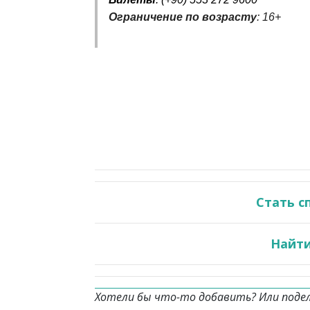
Ограничение по возрасту
: 16+
Стать с
Найти
Хотели бы что-то добавить? Или поде