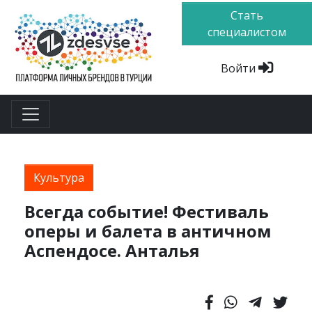
Стать
специалистом
Войти
Культура
Всегда событие! Фестиваль
оперы и балета в античном
Аспендосе. Анталья