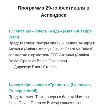
Программа 29-го фестиваля в
Аспендосе
10 сентября – опера «Аида» (Aida, Giuseppe
Verdi)
Представляют: театры оперы и балета Анкары и
Антальи (Ankara-Antalya Devlet Opera Ve Balesi)
совместно с оркестром ТОБ Антальи (Antalya
Devlet Opera ve Balesi Orkestrası).
Дирижер: Raoul Gruneis.
14 сентября – опера «Травиата» (La traviata,
Giuseppe Verdi)
Представляет: Театр оперы и балета Измира
(İzmir Devlet Opera ve Balesi) совместно с