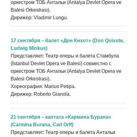
оркестром ТОБ Антальи (Antalya Devlet Opera ve
Balesi Orkestrası).
Дирижер: Vladimir Lungu.
17 сентября – балет «Дон Кихот» (Don Quixote,
Ludwig Minkus)
Представляет: Театр оперы и балета Стамбула
(İstanbul Devlet Opera ve Balesi) совместно с
оркестром ТОБ Антальи (Antalya Devlet Opera ve
Balesi Orkestrası).
Хореография: Marius Petipa.
Дирижер: Roberto Gianola.
21 сентября – кантата «Кармина Бурана»
(Carmina Burana, Carl Orff)
Представляет: Театр оперы и балета Антальи