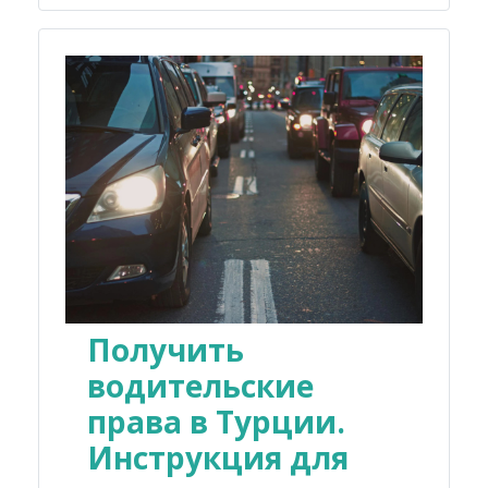
Получить
водительские
права в Турции.
Инструкция для