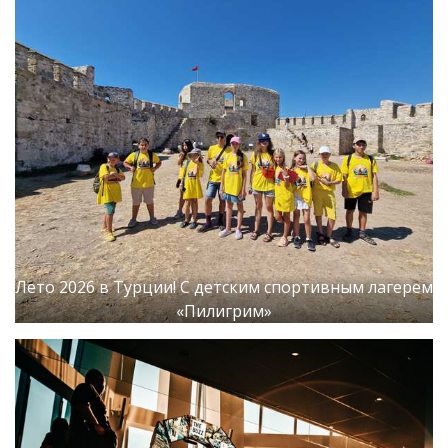
Лето 2026 в Турции! С детским спортивным лагерем
«Пилигрим»