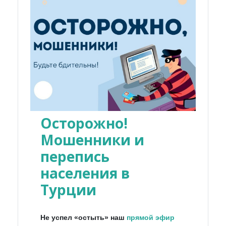
Осторожно!
Мошенники и
перепись
населения в
Турции
Не успел «остыть» наш
прямой эфир