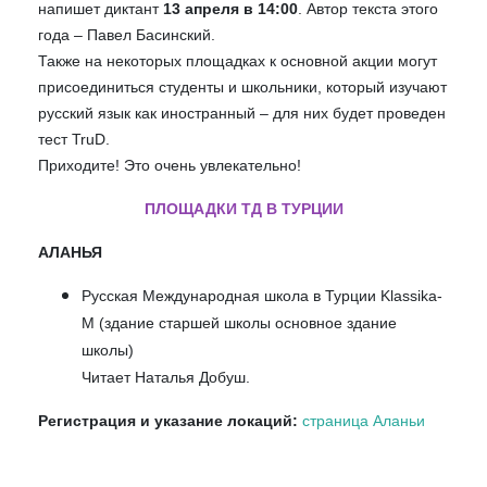
напишет диктант
13 апреля в 14:00
. Автор текста этого
года – Павел Басинский.
Также на некоторых площадках к основной акции могут
присоединиться студенты и школьники, который изучают
русский язык как иностранный – для них будет проведен
тест TruD.
Приходите! Это очень увлекательно!
ПЛОЩАДКИ ТД В ТУРЦИИ
АЛАНЬЯ
Русская Международная школа в Турции Klassika-
M (здание старшей школы основное здание
школы)
Читает Наталья Добуш.
Регистрация и указание локаций:
страница Аланьи