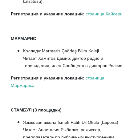
Enstitüsü).
Регистрация и указание локаций:
страница Кайсери
МАРМАРИС
Колледж Marmaris Çağdaş Bilim Koleji
Читает Хамитов Дамир, диктор радио и
телевидения, член Сообщества дикторов России
Регистрация и указание локаций:
страница
Мармариса
СТАМБУЛ (3 площадки)
Языковая школа İsmek Fatih Dil Okulu (Европа)
Читает Анастасия Рыбалко, режиссер,
преподаватель по публичным выступлениям.