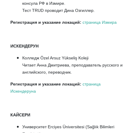
консула РФ в Измире
.
Тест TRUD проводит Дина Озгиллер.
Регистрация и указание локаций:
страница Измира
ИСКЕНДЕРУН
Колледж Özel Arsuz Yükseliş Koleji
Читает Анна Дмитриева, преподаватель русского и
английского, переводчик.
Регистрация и указание локаций:
страница
Искендеруна
КАЙСЕРИ
Университет Erciyes Üniversitesi (Sağlık Bilimleri