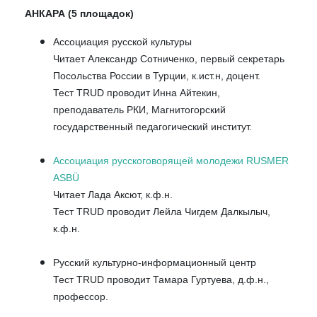
АНКАРА (5 площадок)
Ассоциация русской культуры
Читает Александр Сотниченко, первый секретарь
Посольства России в Турции, к.ист.н, доцент.
Тест TRUD проводит Инна Айтекин,
преподаватель РКИ, Магнитогорский
государственный педагогический институт.
Ассоциация русскоговорящей молодежи RUSMER
ASBÜ
Читает Лада Аксют, к.ф.н.
Тест TRUD проводит Лейла Чигдем Далкылыч,
к.ф.н.
Русский культурно-информационный центр
Тест TRUD проводит Тамара Гуртуева, д.ф.н.,
профессор.