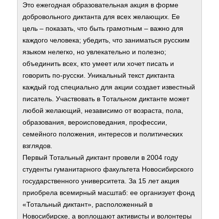
Это ежегодная образовательная акция в форме
добровольного диктанта для всех желающих. Ее
цель – показать, что быть грамотным – важно для
каждого человека; убедить, что заниматься русским
языком нелегко, но увлекательно и полезно;
объединить всех, кто умеет или хочет писать и
говорить по-русски.
Уникальный текст диктанта
каждый год специально для акции создает известный
писатель. Участвовать в Тотальном диктанте может
любой желающий, независимо от возраста, пола,
образования, вероисповедания, профессии,
семейного положения, интересов и политических
взглядов.
Первый Тотальный диктант провели в 2004 году
студенты гуманитарного факультета Новосибирского
государственного университета. За 15 лет акция
приобрела всемирный масштаб: ее организует фонд
«Тотальный диктант», расположенный в
Новосибирске, а воплощают активисты и волонтеры