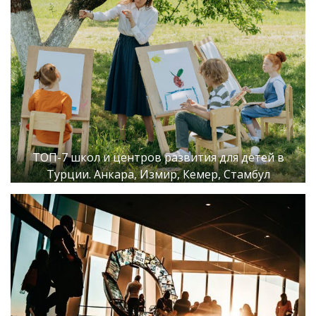
ТОП-7 школ и центров развития для детей в
Турции. Анкара, Измир, Кемер, Стамбул