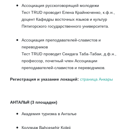
Ассоциация русскоговорящей молодежи
Тест TRUD проводит Еленa Крайнюченко, к.ф.н.,
доцент Кафедры восточных языков и культур
Пятигорского государственного университета.
Ассоциация преподавателей-славистов и
переводчиков
Тест TRUD проводит Сеидага Таба-Табаи, д.ф.н.,
профессор, почетный член Ассоциации
преподавателей-славистов и переводчиков.
Регистрация и указание локаций:
страница Анкары
АНТАЛЬЯ (3 площадки)
Академия туризма в Анталье
Колледж Bahçeşehir Koleji