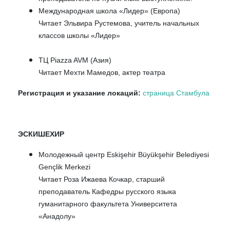
Международная школа «Лидер» (Европа)
Читает Эльвира Рустемова, учитель начальных
классов школы «Лидер»
ТЦ Piazza AVM (Азия)
Читает Мехти Мамедов, актер театра
Регистрация и указание локаций:
страница Стамбула
ЭСКИШЕХИР
Молодежный центр Eskişehir Büyükşehir Belediyesi
Gençlik Merkezi
Читает Роза Ижаева Кочкар, старший
преподаватель Кафедры русского языка
гуманитарного факультета Университета
«Анадолу»