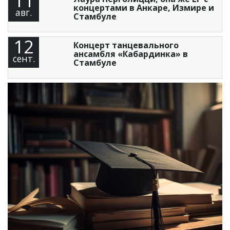
концертами в Анкаре, Измире и
авг.
Стамбуле
12
Концерт танцевального
ансамбля «Кабардинка» в
сент.
Стамбуле