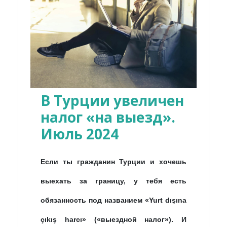
В Турции увеличен
налог «на выезд».
Июль 2024
Если ты гражданин Турции и хочешь
выехать за границу, у тебя есть
обязанность под названием «Yurt dışına
çıkış harcı» («выездной налог»). И