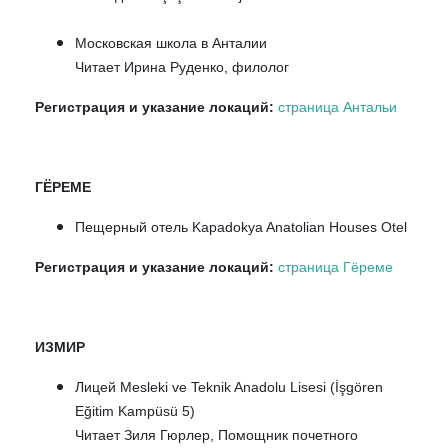
Московская школа в Анталии
Читает Ирина Руденко, филолог
Регистрация и указание локаций:
страница Антальи
ГЁРЕМЕ
Пещерный отель Kapadokya Anatolian Houses Otel
Регистрация и указание локаций:
страница Гёреме
ИЗМИР
Лицей Mesleki ve Teknik Anadolu Lisesi (İşgören
Eğitim Kampüsü 5)
Читает Зиля Гюрлер, Помощник почетного