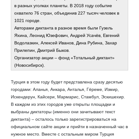
в разных уголках планеты. В 2018 году событие
охватило 76 стран, объединив 227 тысяч человек в
1021 городе.
Авторами диктанта в разное время были Гузель
Яхина, Леонид Юзефович, Андрей Усачёв, Евгений
Водолазкин, Алексей Иванов, Дина Рубина, Захар
Прилепин, Дмитрий Быков.
Организатор акции – фонд «Тотальный диктант»
(Новосибирск).
Турция в этом году будет представлена сразу десятью
городами: Аланья, Анкара, Анталья, Гёреме, Измир,
Искендерун, Кайсери, Мармарис, Стамбул, Эскишехир.
В каждом из этих городов уже открыты площадки и
выбраны диктаторы (именно они зачитывают текст
диктанта) – осталось только зарегистрироваться на
официальном сайте акции и прийти в назначенный час в
нужное место.
Вместе с остальным миром Турция