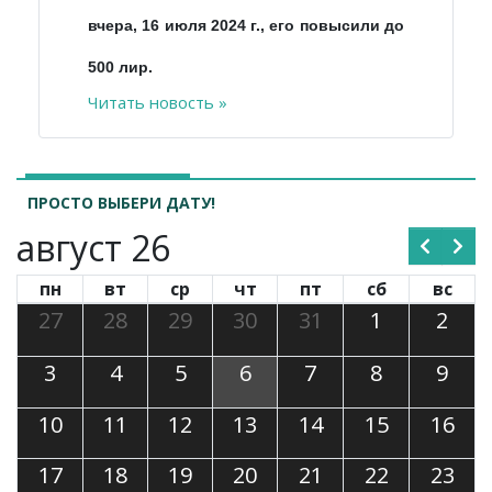
вчера, 16 июля 2024 г., его повысили до
500 лир.
Читать новость »
ПРОСТО ВЫБЕРИ ДАТУ!
август 26
пн
вт
ср
чт
пт
сб
вс
27
28
29
30
31
1
2
3
4
5
6
7
8
9
10
11
12
13
14
15
16
17
18
19
20
21
22
23