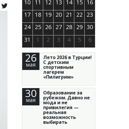
10
11
12
13
14
15
16
17
18
19
20
21
22
23
24
25
26
27
28
29
30
31
1
2
3
4
5
6
26
Лето 2026 в Турции!
С детским
мая
спортивным
лагерем
«Пилигрим»
30
Образование за
рубежом. Давно не
мая
мода и не
привилегия —
реальная
возможность
выбирать