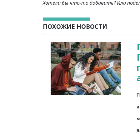
Хотели бы что-то добавить? Или поде
ПОХОЖИЕ НОВОСТИ
П
и
м
б