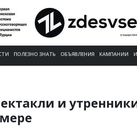
СТИ
ПОЛЕЗНО ЗНАТЬ
ОБЪЯВЛЕНИЯ
КАМПАНИИ
И
пектакли и утренник
емере