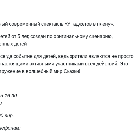
ный современный спектакль «У гаджетов в плену».
етей от 5 лет, создан по оригинальному сценарию,
енных детей
сегда событие для детей, ведь зрители являются не просто
настоящими активными участниками всех действий. Это
огружение в волшебный мир Сказки!
в 16:00
u
00 лир.
лефонам: