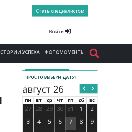
Стать специалистом
Войти
СТОРИИ УСПЕХА
ФОТОМОМЕНТЫ
ПРОСТО ВЫБЕРИ ДАТУ!
август 26
и
пн
вт
ср
чт
пт
сб
вс
27
28
29
30
31
1
2
3
4
5
6
7
8
9