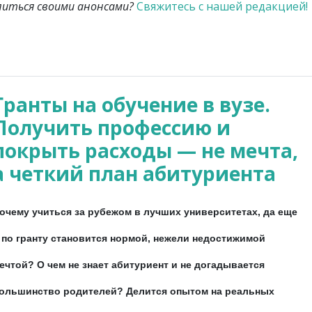
литься своими анонсами?
Свяжитесь с нашей редакцией!
Гранты на обучение в вузе.
Получить профессию и
покрыть расходы — не мечта,
а четкий план абитуриента
очему учиться за рубежом в лучших университетах, да еще
 по гранту становится нормой, нежели недостижимой
ечтой? О чем не знает абитуриент и не догадывается
ольшинство родителей? Делится опытом на реальных