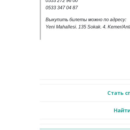
0553 272 96 00
0533 347 04 87
Выкупить билеты можно по адресу:
Yeni Mahallesi. 135 Sokak. 4. Kemer/A
Стать с
Найти