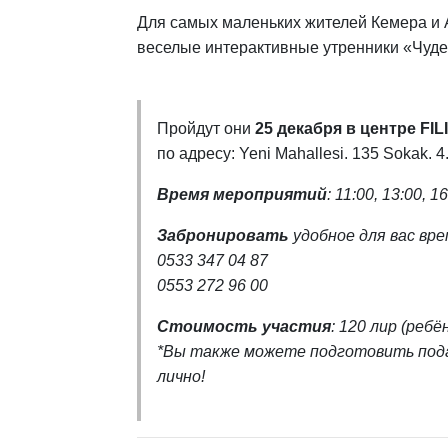
Для самых маленьких жителей Кемера и
веселые интерактивные утренники «Чуде
Пройдут они
25 декабря в центре FI
по адресу: Yeni Mahallesi. 135 Sokak. 4
Время мероприятий
: 11:00, 13:00, 1
Забронировать
удобное для вас вр
0533 347 04 87
0553 272 96 00
Стоимость участия
: 120 лир (ребё
*Вы также можете подготовить пода
лично!