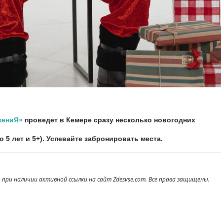
жениЯ»
проведет в Кемере сразу несколько новогодних
 5 лет и 5+). Успевайте забронировать места.
при наличии активной ссылки на сайт Zdesvse.com. Все права защищены.