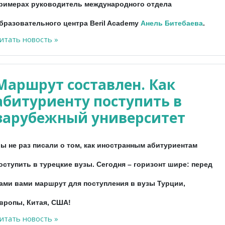
римерах руководитель международного отдела
бразовательного центра Beril Academy
Анель
Битебаева
.
итать новость »
Маршрут составлен. Как
абитуриенту поступить в
зарубежный университет
ы не раз писали о том, как иностранным абитуриентам
оступить в турецкие вузы. Сегодня – горизонт шире: перед
ами вами маршрут для поступления в вузы Турции,
вропы, Китая, США!
итать новость »