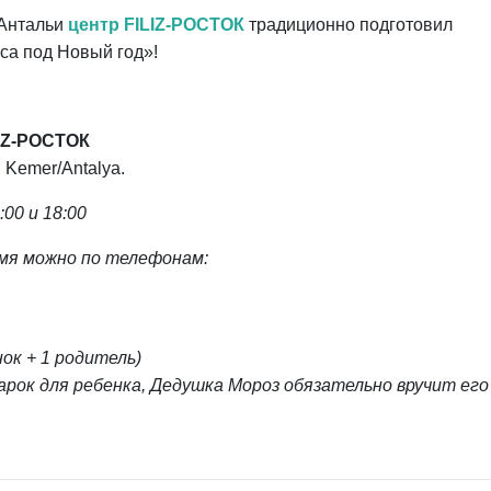
 Антальи
центр FILIZ-РОСТОК
традиционно подготовил
са под Новый год»!
LIZ-РОСТОК
. Kemer/Antalya.
6:00 и 18:00
емя можно по телефонам:
нок + 1 родитель)
рок для ребенка, Дедушка Мороз обязательно вручит его