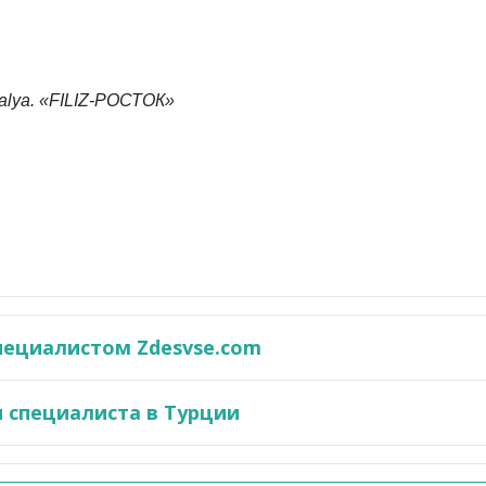
ntalya. «FILIZ-РОСТОК»
пециалистом Zdesvse.com
 специалиста в Турции