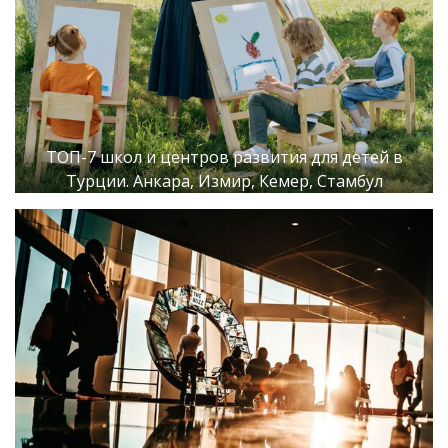
ТОП-7 школ и центров развития для детей в
Турции. Анкара, Измир, Кемер, Стамбул