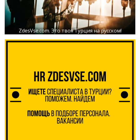
ZdesVse.com. Это твоя Турция на русском!