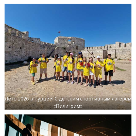
Лето 2026 в Турции! С детским спортивным лагерем
«Пилигрим»