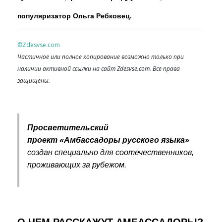
популяризатор Ольга Ребковец.
©Zdesvse.com
Частичное или полное копирование возможно только при
наличии активной ссылки на сайт Zdesvse.com. Все права
защищены.
Просветительский
проект «Амбассадоры русского языка»
создан специально для соотечественников,
проживающих за рубежом.
О ЧЕМ РАССКАЖУТ АМБАССАДОРЫ?