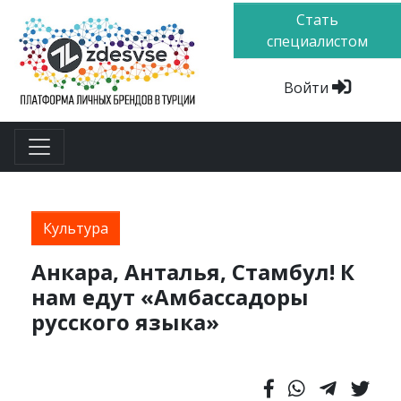
Стать
специалистом
Войти
Культура
Анкара, Анталья, Стамбул! К
нам едут «Амбассадоры
русского языка»