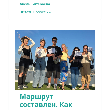
Анель
Битебаева
.
Читать новость »
Маршрут
составлен. Как