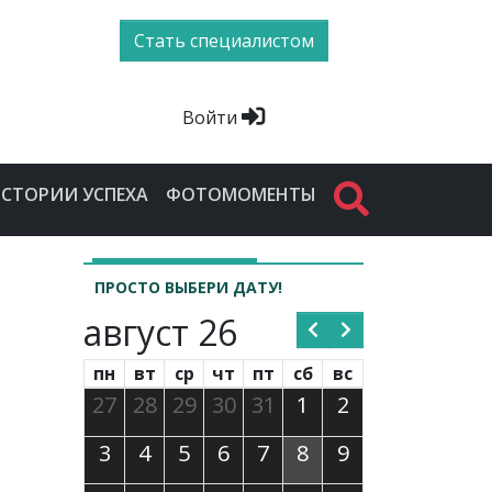
Стать специалистом
Войти
СТОРИИ УСПЕХА
ФОТОМОМЕНТЫ
ПРОСТО ВЫБЕРИ ДАТУ!
август 26
пн
вт
ср
чт
пт
сб
вс
27
28
29
30
31
1
2
3
4
5
6
7
8
9