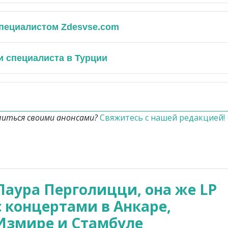
специалистом Zdesvse.com
и специалиста в Турции
литься своими анонсами?
Свяжитесь с нашей редакцией!
Лаура Перголицци, она же LP
с концертами в Анкаре,
Измире и Стамбуле