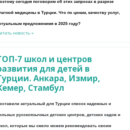
оэтому сегодня поговорим об этих запросах в разрезе
латной медицины в Турции. Что по ценам, качеству услуг,
ктуальным предложенимя в 2025 году?
итать новость »
ТОП-7 школ и центров
развития для детей в
Турции. Анкара, Измир,
Кемер, Стамбул
оставили актуальный для Турции список надежных и
ильных русскоязычных детских центров, детских садов и
кол, которые мы смело можем рекомендовать своим