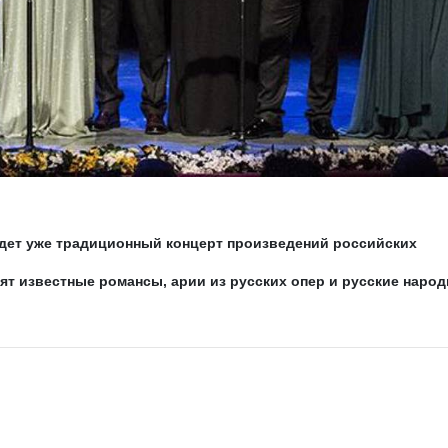
йдет уже традиционный концерт произведений российских
ят известные романсы, арии из русских опер и русские наро