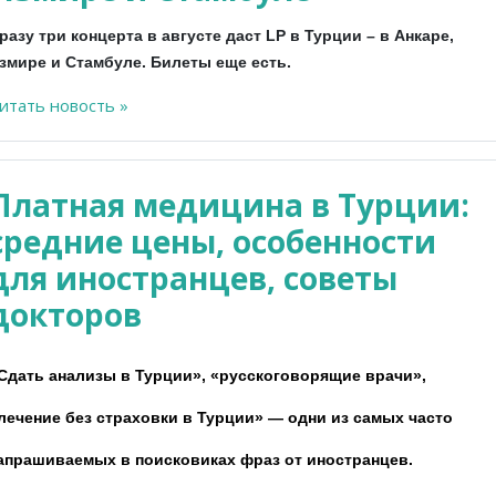
разу три концерта в августе даст LP в Турции – в Анкаре,
змире и Стамбуле. Билеты еще есть.
итать новость »
Платная медицина в Турции:
средние цены, особенности
для иностранцев, советы
докторов
Сдать анализы в Турции», «русскоговорящие врачи»,
лечение
без страховки в Турции» — одни из самых часто
апрашиваемых в поисковиках фраз от иностранцев.