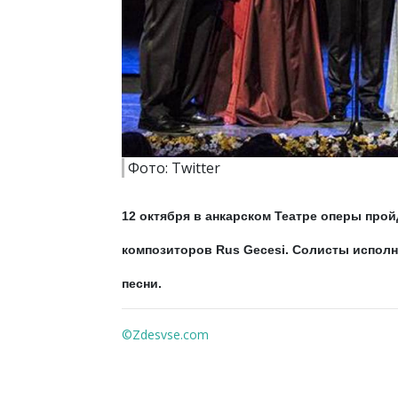
Фото: Twitter
12 октября в анкарском Театре оперы про
композиторов Rus Gecesi. Солисты исполн
песни.
©Zdesvse.com