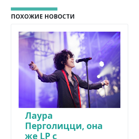
ПОХОЖИЕ НОВОСТИ
Лаура
Перголицци, она
же LP с