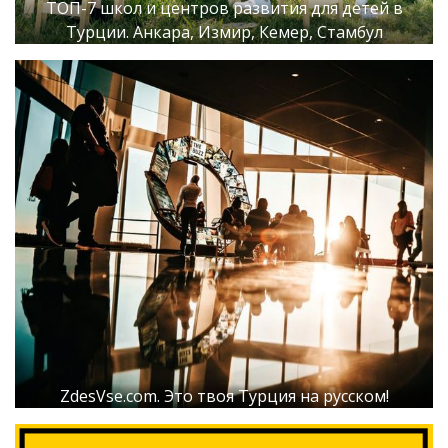
ТОП-7 школ и центров развития для детей в
Турции. Анкара, Измир, Кемер, Стамбул
ZdesVse.com. Это твоя Турция на русском!