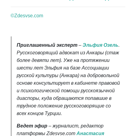
©Zdesvse.com
Приглашенный эксперт
–
Эльфия Озель
.
Русскоговорящий адвокат из Анкары (стаж
более девяти лет). Уже на протяжении
шести лет Эльфия на базе Ассоциации
русской культуры (Анкара) на добровольной
основе консультирует в кабинете правовой
и психологической помощи русскоязычной
диаспоры, куда обращаются попавшие в
трудное положение русскоговорящие со
всех концов Турции.
Ведет эфир
– журналист, редактор
платформы Zdesvse.com
Анастасия