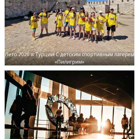
Лето 2026 в Турции! С детским спортивным лагерем
«Пилигрим»