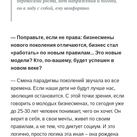
перекосами роста, нет напряжения и погони,
он в ладу с собой, ему комфортно.
— Поправьте, если не права: бизнесмены
нового поколения отличаются, бизнес стал
«работать» по новым правилам... Это новые
модели? Кто, по-вашему, будет успешен в
новом веке?
—
Смена парадигмы поколений звучала во все
времена. Если наши дети не будут лучше нас,
эволюция остановится. С этой точки зрения, если
говорить о молодых бизнесменах, то сегодня уже
до 25-30 лет человек понимает, чего он хочет.
Он
верит в себя, в свои мечты, живет по своим
правилам, а не тем, что диктует социум. И это
логично, просто логика эта иная – она рождена