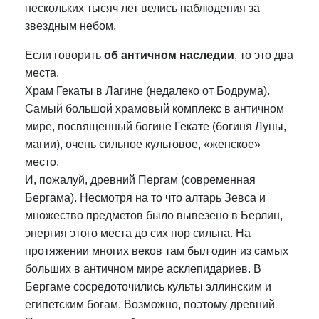
нескольких тысяч лет велись наблюдения за
звездным небом.
Если говорить
об античном наследии
, то это два
места.
Храм Гекаты в Лагине (недалеко от Бодрума).
Самый большой храмовый комплекс в античном
мире, посвященный богине Гекате (богиня Луны,
магии), очень сильное культовое, «женское»
место.
И, пожалуй, древний Пергам (современная
Бергама). Несмотря на то что алтарь Зевса и
множество предметов было вывезено в Берлин,
энергия этого места до сих пор сильна. На
протяжении многих веков там был один из самых
больших в античном мире асклепидариев. В
Бергаме сосредоточились культы эллинским и
египетским богам. Возможно, поэтому древний