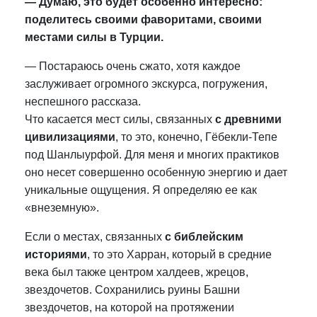
— Думаю, это будет особенно интересно:
поделитесь своими фаворитами, своими
местами силы в Турции.
—
Постараюсь очень сжато, хотя каждое
заслуживает огромного экскурса, погружения,
неспешного рассказа.
Что касается мест силы, связанных
с древними
цивилизациями
, то это, конечно, Гёбекли-Тепе
под Шанлыурфой. Для меня и многих практиков
оно несет совершенно особенную энергию и дает
уникальные ощущения. Я определяю ее как
«внеземную».
Если о местах, связанных
с библейским
историями
, то это Харран, который в средние
века был также центром халдеев, жрецов,
звездочетов. Сохранились руины Башни
звездочетов, на которой на протяжении