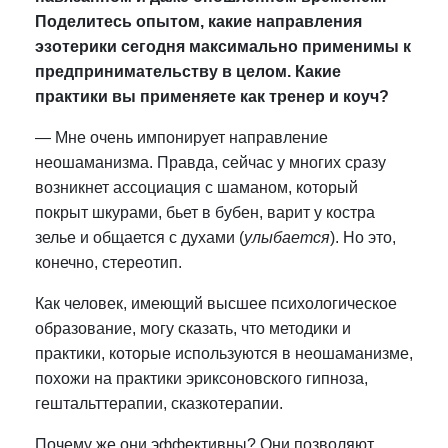
Поделитесь опытом, какие направления
эзотерики сегодня максимально применимы к
предпринимательству в целом. Какие
практики вы применяете как тренер и коуч?
—
Мне очень импонирует направление
неошаманизма. Правда, сейчас у многих сразу
возникнет ассоциация с шаманом, который
покрыт шкурами, бьет в бубен, варит у костра
зелье и общается с духами (
улыбается
). Но это,
конечно, стереотип.
Как человек, имеющий высшее психологическое
образование, могу сказать, что методики и
практики, которые используются в неошаманизме,
похожи на практики эриксоновского гипноза,
гештальттерапии, сказкотерапии.
Почему же они эффективны? Они позволяют