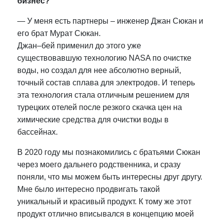
бизнес?
—
У меня есть партнеры – инженер Джан Сюкан и
его брат Мурат Сюкан.
Джан–бей применил до этого уже
существовавшую технологию NASA по очистке
воды, но создал для нее абсолютно верный,
точный состав сплава для электродов.
И теперь
эта технология стала отличным решением для
турецких отелей после резкого скачка цен на
химические средства для очистки воды в
бассейнах.
В 2020 году мы познакомились с братьями Сюкан
через моего дальнего родственника, и сразу
поняли, что мы можем быть интересны друг другу.
Мне было интересно продвигать такой
уникальный и красивый продукт. К тому же этот
продукт отлично вписывался в концепцию моей