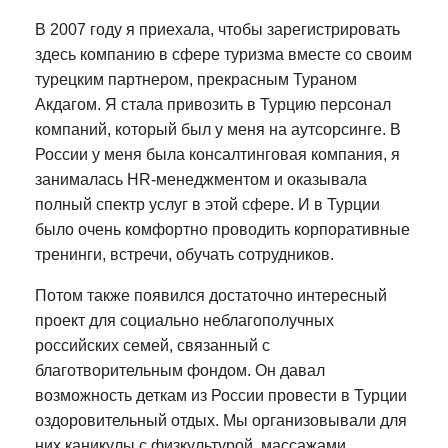
В 2007 году я приехала, чтобы зарегистрировать
здесь компанию в сфере туризма вместе со своим
турецким партнером, прекрасным Тураном
Акдагом. Я стала привозить в Турцию персонал
компаний, который был у меня на аутсорсинге. В
России у меня была консалтинговая компания, я
занималась HR-менеджментом и оказывала
полный спектр услуг в этой сфере. И в Турции
было очень комфортно проводить корпоративные
тренинги, встречи, обучать сотрудников.
Потом также появился достаточно интересный
проект для социально неблагополучных
российских семей, связанный с
благотворительным фондом. Он давал
возможность деткам из России провести в Турции
оздоровительный отдых. Мы организовывали для
них каникулы с физкультурой, массажами,