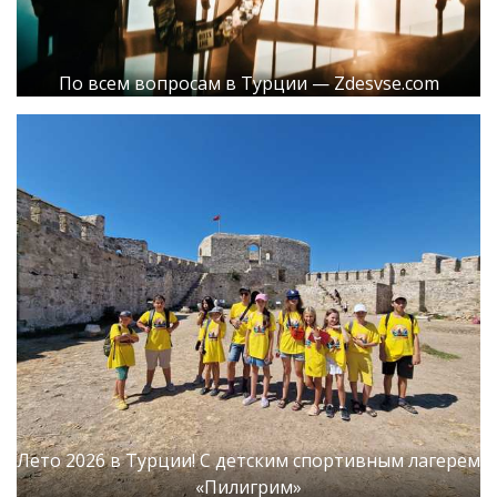
По всем вопросам в Турции — Zdesvse.com
Лето 2026 в Турции! С детским спортивным лагерем
«Пилигрим»