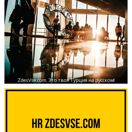
ZdesVse.com. Это твоя Турция на русском!