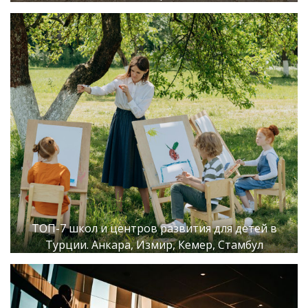
ТОП-7 школ и центров развития для детей в
Турции. Анкара, Измир, Кемер, Стамбул