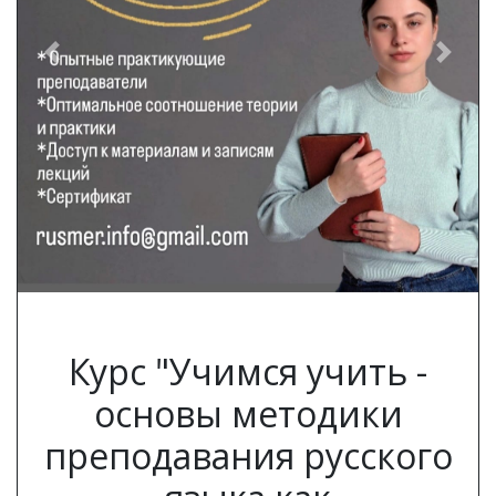
Previous
Next
Курс "Учимся учить -
основы методики
преподавания русского