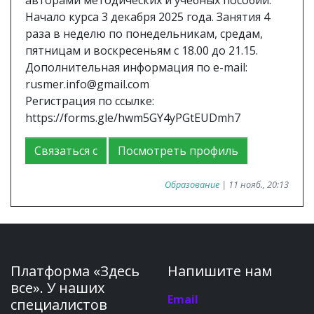
авторами методических и учебных пособий.
Начало курса 3 декабря 2025 года. Занятия 4
раза в неделю по понедельникам, средам,
пятницам и воскресеньям с 18.00 до 21.15.
Дополнительная информация по e-mail:
rusmer.info@gmail.com
Регистрация по ссылке:
https://forms.gle/hwm5GY4yPGtEUDmh7
Связаться с
Посмотреть профиль
Образование
| 11 нояб., 20:13
Платформа «Здесь
Напишите нам
все». У наших
Email
специалистов