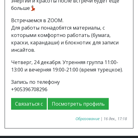
энергии и красоты после встречи будет ещё
больше💃🏻
Встречаемся в ZOOM. ⠀
Для работы понадобятся материалы, с
которыми комфортно работать (бумага,
краски, карандаши) и блокнотик для записи
инсайтов.
Четверг, 24 декабря. Утренняя группа 11:00-
13:00 и вечерняя 19:00-21:00 (время турецкое).
Запись по телефону
+905396708296
Связаться с
Посмотреть профиль
Образование
| 16 дек., 17:18