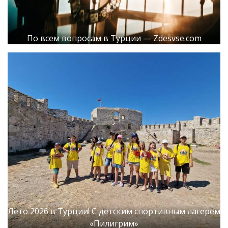
По всем вопросам в Турции — Zdesvse.com
Лето 2026 в Турции! С детским спортивным лагерем
«Пилигрим»