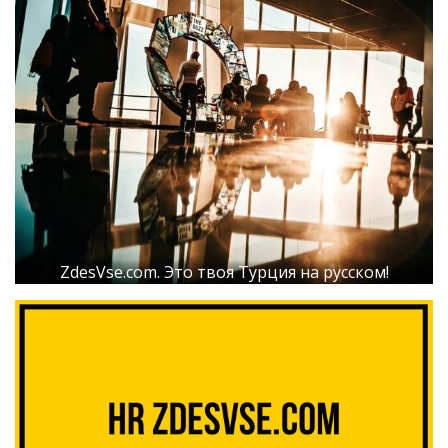
ZdesVse.com. Это твоя Турция на русском!