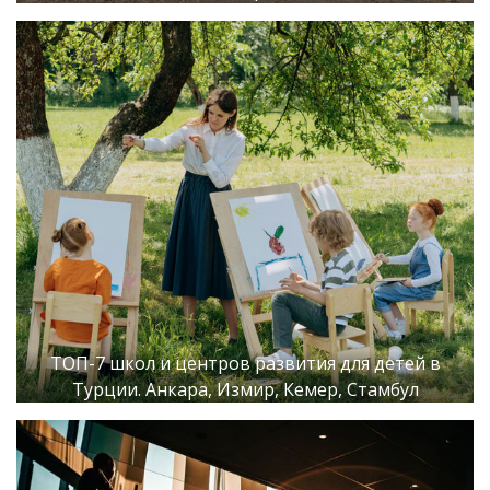
ТОП-7 школ и центров развития для детей в
Турции. Анкара, Измир, Кемер, Стамбул