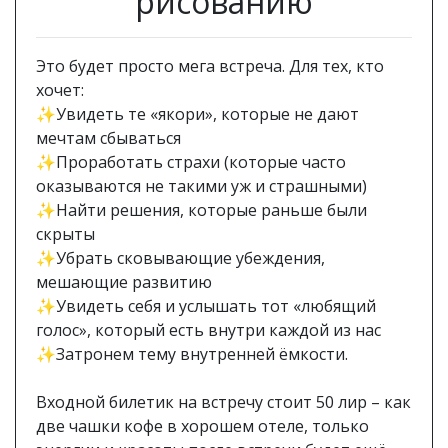
рисованию
Это будет просто мега встреча. Для тех, кто
хочет: ⠀
✨Увидеть те «якори», которые не дают
мечтам сбываться ⠀
✨Проработать страхи (которые часто
оказываются не такими уж и страшными) ⠀
✨Найти решения, которые раньше были
скрыты ⠀
✨Убрать сковывающие убеждения,
мешающие развитию ⠀
✨Увидеть себя и услышать тот «любящий
голос», который есть внутри каждой из нас
✨Затронем тему внутренней ёмкости.
⠀
Входной билетик на встречу стоит 50 лир – как
две чашки кофе в хорошем отеле, только