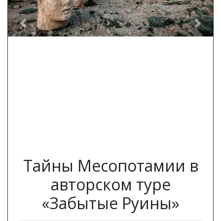
Previous
Next
Тайны Месопотамии в
авторском туре
«Забытые Руины»