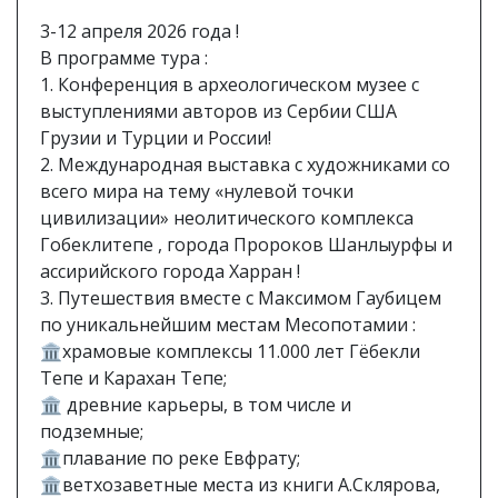
3-12 апреля 2026 года !
В программе тура :
1. Конференция в археологическом музее с
выступлениями авторов из Сербии США
Грузии и Турции и России!
2. Международная выставка с художниками со
всего мира на тему «нулевой точки
цивилизации» неолитического комплекса
Гобеклитепе , города Пророков Шанлыурфы и
ассирийского города Харран !
3. Путешествия вместе с Максимом Гаубицем
по уникальнейшим местам Месопотамии :
🏛храмовые комплексы 11.000 лет Гёбекли
Тепе и Карахан Тепе;
🏛 древние карьеры, в том числе и
подземные;
🏛плавание по реке Евфрату;
🏛ветхозаветные места из книги А.Склярова,