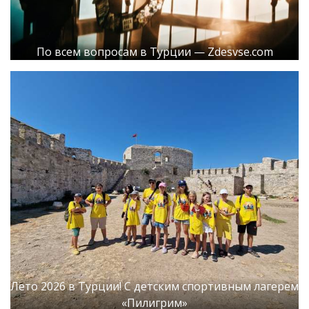
По всем вопросам в Турции — Zdesvse.com
Лето 2026 в Турции! С детским спортивным лагерем
«Пилигрим»