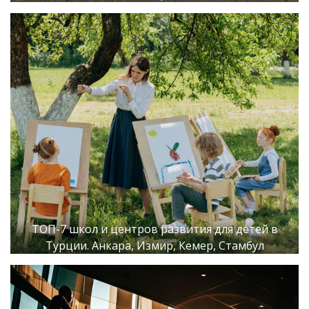
ТОП-7 школ и центров развития для детей в
Турции. Анкара, Измир, Кемер, Стамбул