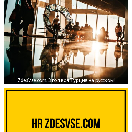
ZdesVse.com. Это твоя Турция на русском!