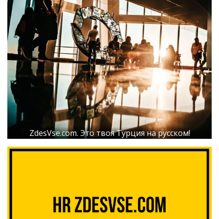
ZdesVse.com. Это твоя Турция на русском!