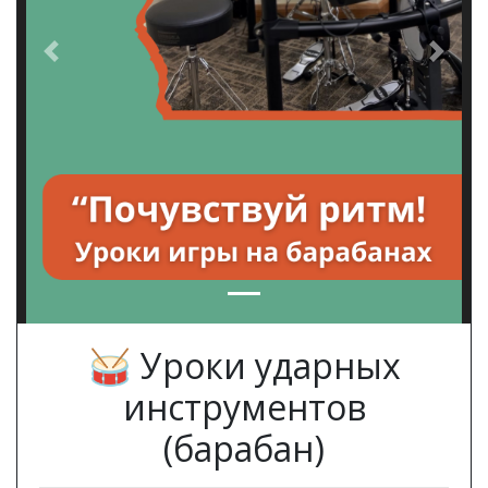
Previous
Next
🥁 Уроки ударных
инструментов
(барабан)