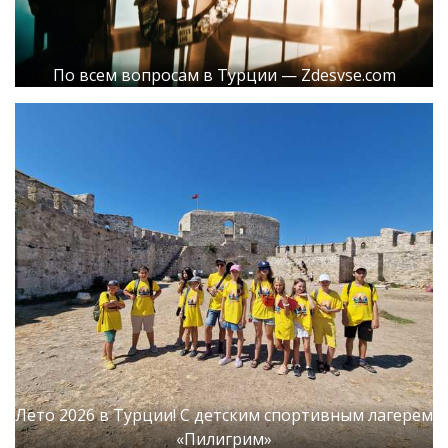
По всем вопросам в Турции — Zdesvse.com
Лето 2026 в Турции! С детским спортивным лагерем
«Пилигрим»