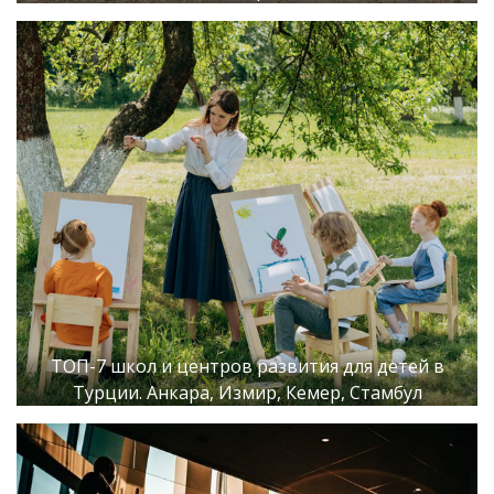
ТОП-7 школ и центров развития для детей в
Турции. Анкара, Измир, Кемер, Стамбул