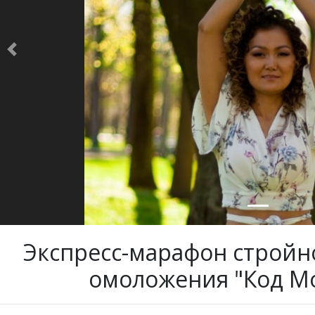
Previous
Экспресс-марафон стройно
омоложения "Код Мо