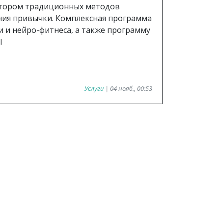
ктором традиционных методов
ния привычки. Комплексная программа
ги и нейро-фитнеса, а также программу
l
Услуги
| 04 нояб., 00:53