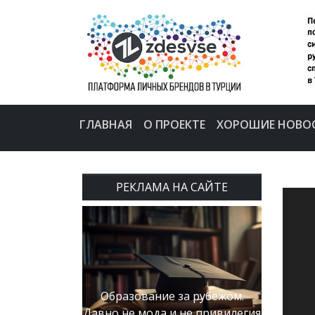
ГЛАВНАЯ
О ПРОЕКТЕ
ХОРОШИЕ НОВО
РЕКЛАМА НА САЙТЕ
Образование за рубежом.
Давно не мода и не привилегия