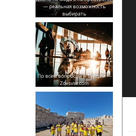
— реальная возможность
выбирать
По всем вопросам в Турции —
Zdesvse.com