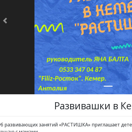
Previous
Развивашки в Ке
уб развивающих занятий «РАСТИШКА» приглашает детей о
сещаю с мамами.