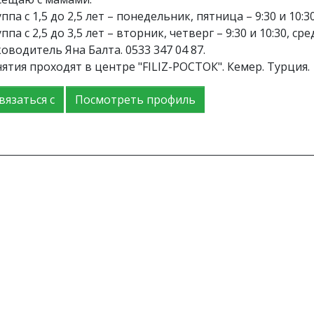
ппа с 1,5 до 2,5 лет – понедельник, пятница – 9:30 и 10:30
ппа с 2,5 до 3,5 лет – вторник, четверг – 9:30 и 10:30, сре
оводитель Яна Балта. 0533 347 04 87.
нятия проходят в центре "FILIZ-РОСТОК". Кемер. Турция.
вязаться с
Посмотреть профиль