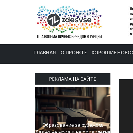
ГЛАВНАЯ
О ПРОЕКТЕ
ХОРОШИЕ НОВО
РЕКЛАМА НА САЙТЕ
Образование за рубежом.
Давно не мода и не привилегия