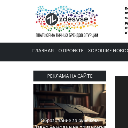
ГЛАВНАЯ
О ПРОЕКТЕ
ХОРОШИЕ НОВО
РЕКЛАМА НА САЙТЕ
Образование за рубежом.
Давно не мода и не привилегия