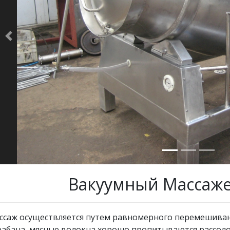
Previous
Вакуумный Массаж
ссаж осуществляется путем равномерного перемешива
рабана, мясные волокна хорошо пропитываются рассоло