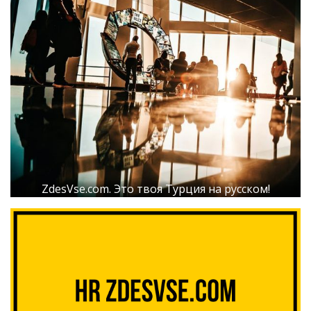
ZdesVse.com. Это твоя Турция на русском!