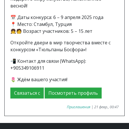
весной!
📅 Даты конкурса: 6 – 9 апреля 2025 года
📍 Место: Стамбул, Турция
👧🧑 Возраст участников: 5 – 15 лет
Откройте двери в мир творчества вместе с
конкурсом «Тюльпаны Босфора»!
📲 Контакт для связи (WhatsApp):
+905349106911
🌷 Ждём вашего участия!
Связаться с
Посмотреть профиль
Приглашения
| 21 февр., 00:47