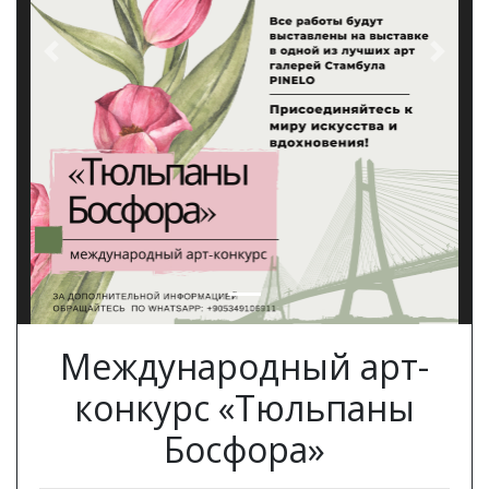
Previous
Next
Международный арт-
конкурс «Тюльпаны
Босфора»