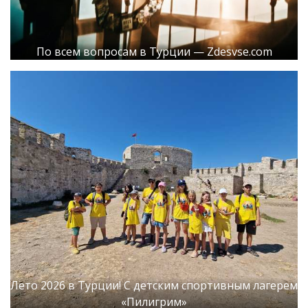
По всем вопросам в Турции — Zdesvse.com
Лето 2026 в Турции! С детским спортивным лагерем
«Пилигрим»