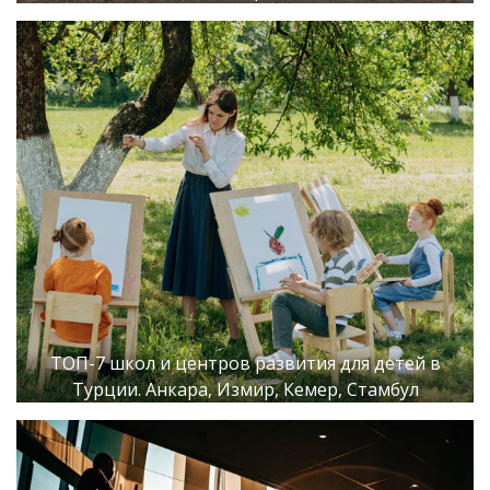
ТОП-7 школ и центров развития для детей в
Турции. Анкара, Измир, Кемер, Стамбул