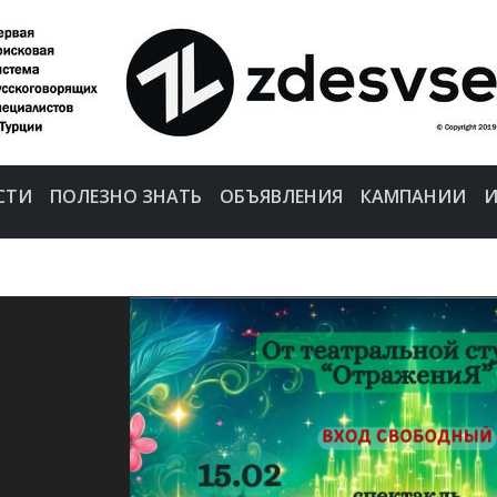
СТИ
ПОЛЕЗНО ЗНАТЬ
ОБЪЯВЛЕНИЯ
КАМПАНИИ
И