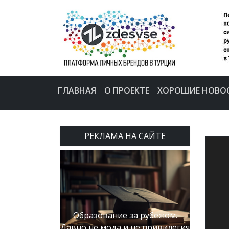
ГЛАВНАЯ
О ПРОЕКТЕ
ХОРОШИЕ НОВО
РЕКЛАМА НА САЙТЕ
Образование за рубежом.
Давно не мода и не привилегия