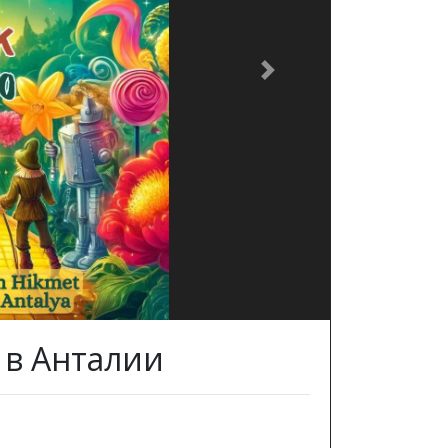
Next
 в Анталии