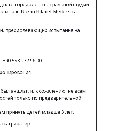
дного города» от театральной студии
шом зале Nazım Hikmet Merkezi в
ей, преодолевающих испытания на
+90 553 272 96 00.
бронирования.
был аншлаг, и, к сожалению, не всем
 гостей только по предварительной
ем принять детей младше 3 лет.
ать трансфер.