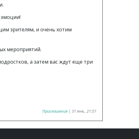
и.
 эмоции!
им зрителям, и очень хотим
ых мероприятий.
одростков, а затем вас ждут еще три
Приглашения
| 31 янв., 21:57