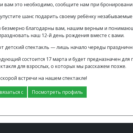
ли вам это необходимо, сообщите нам при бронировани
 упустите шанс подарить своему ребёнку незабываемые
 безмерно благодарны вам, нашим верным и понимающ
праздновать наш 12-й день рождения вместе с вами.
от детский спектакль — лишь начало череды праздничн
едующий состоится 17 марта и будет предназначен для п
ектакля для взрослых, о которых мы расскажем позже.
 скорой встречи на нашем спектакле!
вязаться с
Посмотреть профиль