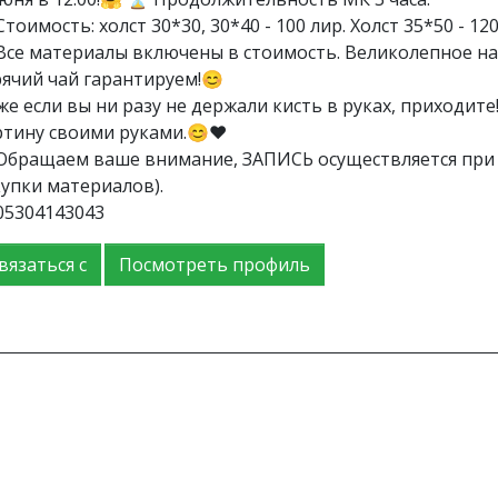
тоимость: холст 30*30, 30*40 - 100 лир. Холст 35*50 - 120
Все материалы включены в стоимость. Великолепное н
рячий чай гарантируем!😊
же если вы ни разу не держали кисть в руках, приходите
ртину своими руками.😊❤
Обращаем ваше внимание, ЗАПИСЬ осуществляется при 
купки материалов).
05304143043
вязаться с
Посмотреть профиль