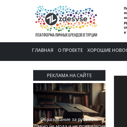
ГЛАВНАЯ
О ПРОЕКТЕ
ХОРОШИЕ НОВО
РЕКЛАМА НА САЙТЕ
Образование за рубежом.
Давно не мода и не привилегия