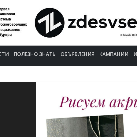
СТИ
ПОЛЕЗНО ЗНАТЬ
ОБЪЯВЛЕНИЯ
КАМПАНИИ
И