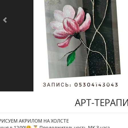
Previous
АРТ-ТЕРАП
‍🎨РИСУЕМ АКРИЛОМ НА ХОЛСТЕ
июня в 12:00!🤗 ⏳ Продолжительность МК 3 часа.