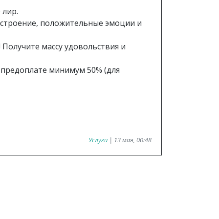
 лир.
астроение, положительные эмоции и
! Получите массу удовольствия и
предоплате минимум 50% (для
Услуги
| 13 мая, 00:48