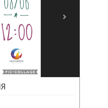
Next
ИЯ