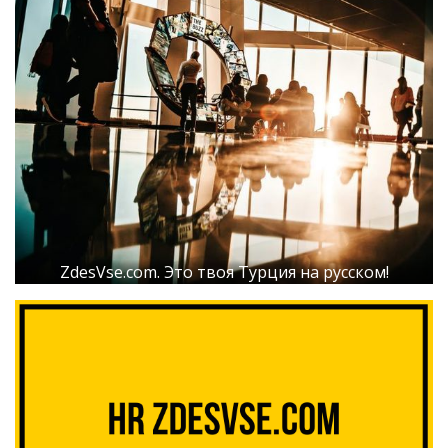
ZdesVse.com. Это твоя Турция на русском!