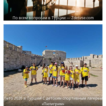
По всем вопросам в Турции — Zdesvse.com
Лето 2026 в Турции! С детским спортивным лагерем
«Пилигрим»