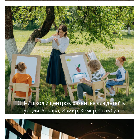
ТОП-7 школ и центров развития для детей в
Турции. Анкара, Измир, Кемер, Стамбул