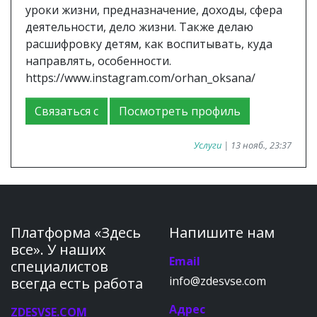
уроки жизни, предназначение, доходы, сфера
деятельности, дело жизни. Также делаю
расшифровку детям, как воспитывать, куда
направлять, особенности.
https://www.instagram.com/orhan_oksana/
Связаться с
Посмотреть профиль
Услуги
| 13 нояб., 23:37
Платформа «Здесь
Напишите нам
все». У наших
Email
специалистов
info@zdesvse.com
всегда есть работа
Адрес
ZDESVSE.COM