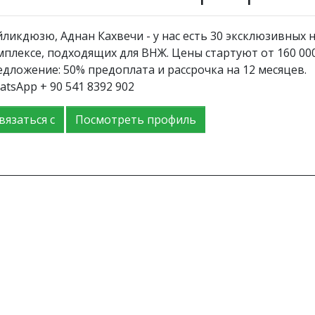
йликдюзю, Аднан Кахвечи - у нас есть 30 эксклюзивных 
мплексе, подходящих для ВНЖ. Цены стартуют от 160 00
едложение: 50% предоплата и рассрочка на 12 месяцев.
tsApp + 90 541 8392 902
вязаться с
Посмотреть профиль