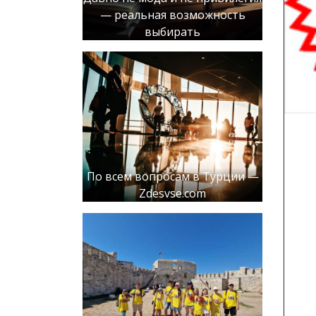
— реальная возможность
выбирать
По всем вопросам в Турции —
Zdesvse.com