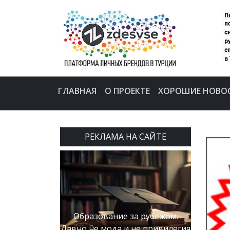
ГЛАВНАЯ
О ПРОЕКТЕ
ХОРОШИЕ НОВО
РЕКЛАМА НА САЙТЕ
Образование за рубежом.
Давно не мода и не привилегия