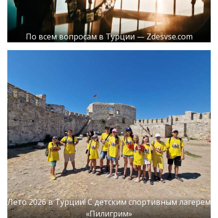
По всем вопросам в Турции — Zdesvse.com
Лето 2026 в Турции! С детским спортивным лагерем
«Пилигрим»