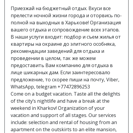
Приезжай на бюджетный отдых. Вкуси все
прелести ночной жизни города и оторвись по-
полной на выходных в Харькове! Организация
вашего отдыха и сопровождение всех этапов.
В наши услуги входит: подбор и съем жилья от
квартиры на окраине до элитного особняка,
рекомендации заведений для отдыха и
проведении в целом, так же можем
предоставить Вам компанию для отдыха в
лице шикарных дам. Если заинтересовало
предложение, то скорее пиши на почту, Viber,
WhatsApp, telegram +77472896253
Come on a budget vacation. Taste all the delights
of the city’s nightlife and have a break at the
weekend in Kharkov! Organization of your
vacation and support of all stages. Our services
include: selection and rental of housing from an
apartment on the outskirts to an elite mansion,