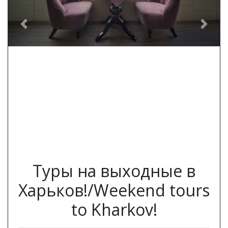
Previous
Next
Туры на выходные в
Харьков!/Weekend tours
to Kharkov!