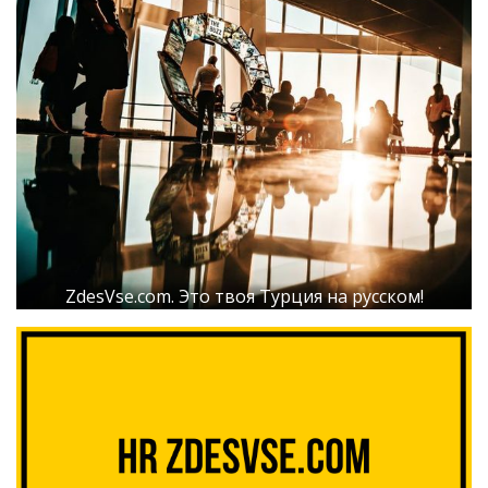
ZdesVse.com. Это твоя Турция на русском!