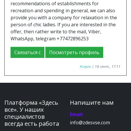
recommendations of establishments for
recreation and spending in general, we can also
provide you with a company for relaxation in the
person of chic ladies. If you are interested in the
offer, then rather write to the mail, Viber,
WhatsApp, telegram +77472896253
Связаться с
Посмотреть профиль
Услуги
| 18 сент., 17:11
Платформа «Здесь
Напишите нам
все». У наших
Email
специалистов
info@zdesvse.com
всегда есть работа