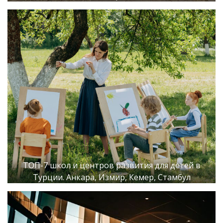
ТОП-7 школ и центров развития для детей в
Турции. Анкара, Измир, Кемер, Стамбул