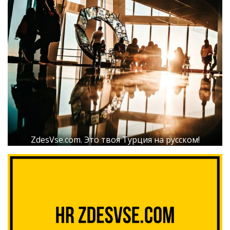
ZdesVse.com. Это твоя Турция на русском!