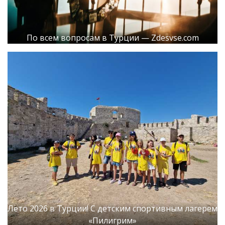
По всем вопросам в Турции — Zdesvse.com
Лето 2026 в Турции! С детским спортивным лагерем
«Пилигрим»