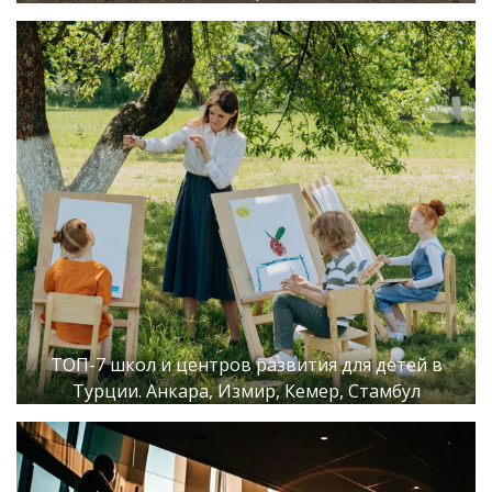
ТОП-7 школ и центров развития для детей в
Турции. Анкара, Измир, Кемер, Стамбул