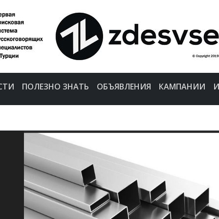
СТИ
ПОЛЕЗНО ЗНАТЬ
ОБЪЯВЛЕНИЯ
КАМПАНИИ
И