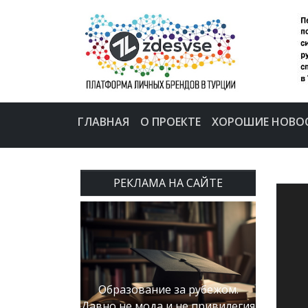
ГЛАВНАЯ
О ПРОЕКТЕ
ХОРОШИЕ НОВО
РЕКЛАМА НА САЙТЕ
Образование за рубежом.
Давно не мода и не привилегия